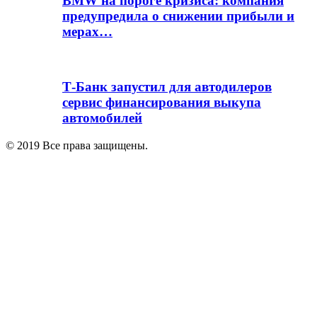
BMW на пороге кризиса: компания
предупредила о снижении прибыли и
мерах…
Т-Банк запустил для автодилеров
сервис финансирования выкупа
автомобилей
© 2019 Все права защищены.