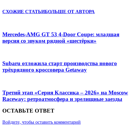
СХОЖИЕ СТАТЬИ
БОЛЬШЕ ОТ АВТОРА
Mercedes-AMG GT 53 4-Door Coupe: младшая
версия со звуком рядной «шестёрки»
Subaru отложила старт производства нового
трёхрядного кроссовера Getaway
Третий этап «Серия Классика – 2026» на Moscow
Raceway: ретроатмосфера и зрелищные заезды
ОСТАВЬТЕ ОТВЕТ
Войдите, чтобы оставить комментарий