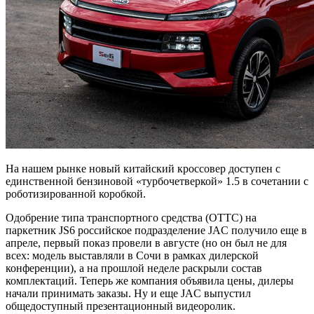
На нашем рынке новый китайский кроссовер доступен с
единственной бензиновой «турбочетверкой» 1.5 в сочетании с
роботизированной коробкой.
Одобрение типа транспортного средства (ОТТС) на
паркетник JS6 российское подразделение JAC получило еще в
апреле, первый показ провели в августе (но он был не для
всех: модель выставляли в Сочи в рамках дилерской
конференции), а на прошлой неделе раскрыли состав
комплектаций. Теперь же компания объявила цены, дилеры
начали принимать заказы. Ну и еще JAC выпустил
общедоступный презентационный видеоролик.