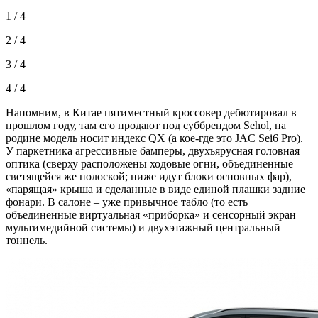
1 / 4
2 / 4
3 / 4
4 / 4
Напомним, в Китае пятиместный кроссовер дебютировал в
прошлом году, там его продают под суббрендом Sehol, на
родине модель носит индекс QX (а кое-где это JAC Sei6 Pro).
У паркетника агрессивные бамперы, двухъярусная головная
оптика (сверху расположены ходовые огни, объединенные
светящейся же полоской; ниже идут блоки основных фар),
«парящая» крыша и сделанные в виде единой плашки задние
фонари. В салоне – уже привычное табло (то есть
объединенные виртуальная «приборка» и сенсорный экран
мультимедийной системы) и двухэтажный центральный
тоннель.