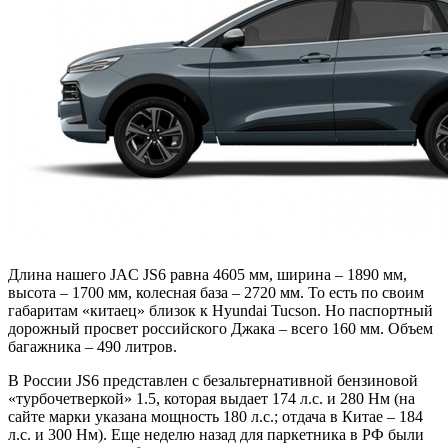
Длина нашего JAC JS6 равна 4605 мм, ширина – 1890 мм,
высота – 1700 мм, колесная база – 2720 мм. То есть по своим
габаритам «китаец» близок к Hyundai Tucson. Но паспортный
дорожный просвет российского Джака – всего 160 мм. Объем
багажника – 490 литров.
В России JS6 представлен с безальтернативной бензиновой
«турбочетверкой» 1.5, которая выдает 174 л.с. и 280 Нм (на
сайте марки указана мощность 180 л.с.; отдача в Китае – 184
л.с. и 300 Нм). Еще неделю назад для паркетника в РФ были