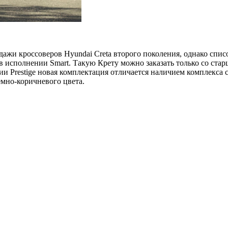
ажи кроссоверов Hyundai Creta второго поколения, однако списо
 исполнении Smart. Такую Крету можно заказать только со стар
ии Prestige новая комплектация отличается наличием комплекса 
мно-коричневого цвета.