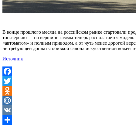
|
В конце прошлого месяца на российском рынке стартовали прод
топ-версию — на вершине гаммы теперь располагается модель в
«автоматом» и полным приводом, а от чуть менее дорогой верс
не требующей доплаты обивкой салона искусственной кожей те
Источник
Facebook
Twitter
Odnoklassniki
Mail.Ru
VK
Отправить