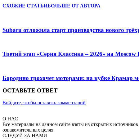
СХОЖИЕ СТАТЬИ
БОЛЬШЕ ОТ АВТОРА
Subaru отложила старт производства нового трёх
Третий этап «Серия Классика – 2026» на Moscow
Бородино грохочет моторами: на кубке Крамар 
ОСТАВЬТЕ ОТВЕТ
Войдите, чтобы оставить комментарий
О НАС
Все материалы на данном сайте взяты из открытых источников
ознакомительных целях.
СЛЕДУЙ ЗА НАМИ