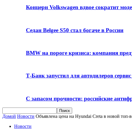
Концерн Volkswagen вдвое сократит мод
Седан Belgee S50 стал богаче в России
BMW на пороге кризиса: компания пре
Т-Банк запустил для автодилеров серви
С запасом прочности: российские анти
Домой
Новости
Объявлена цена на Hyundai Creta в новой топ-
Новости