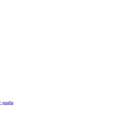
т драйв