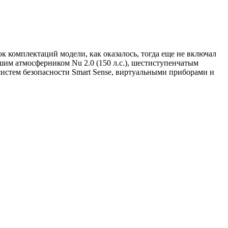
к комплектаций модели, как оказалось, тогда еще не включал
шим атмосферником Nu 2.0 (150 л.с.), шестиступенчатым
систем безопасности Smart Sense, виртуальными приборами и