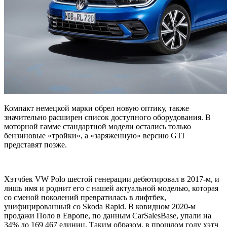
Компакт немецкой марки обрел новую оптику, также
значительно расширен список доступного оборудования. В
моторной гамме стандартной модели остались только
бензиновые «тройки», а «заряженную» версию GTI
представят позже.
Хэтчбек VW Polo шестой генерации дебютировал в 2017-м, и
лишь имя и роднит его с нашей актуальной моделью, которая
со сменой поколений превратилась в лифтбек,
унифицированный со Skoda Rapid. В ковидном 2020-м
продажи Поло в Европе, по данным CarSalesBase, упали на
34% до 169 467 единиц. Таким образом, в прошлом году хэтч