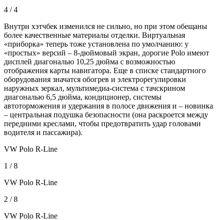
4 / 4
Внутри хэтчбек изменился не сильно, но при этом обещаны
более качественные материалы отделки. Виртуальная
«приборка» теперь тоже установлена по умолчанию: у
«простых» версий – 8-дюймовый экран, дорогие Polo имеют
дисплей диагональю 10,25 дюйма с возможностью
отображения карты навигатора. Еще в списке стандартного
оборудования значатся обогрев и электрорегулировки
наружных зеркал, мультимедиа-система с тачскрином
диагональю 6,5 дюйма, кондиционер, системы
автоторможения и удержания в полосе движения и – новинка
– центральная подушка безопасности (она раскроется между
передними креслами, чтобы предотвратить удар головами
водителя и пассажира).
VW Polo R-Line
1 / 8
VW Polo R-Line
2 / 8
VW Polo R-Line