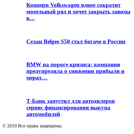
Концерн Volkswagen вдвое сократит
модельный ряд и хочет закрыть заводы
в…
Седан Belgee S50 стал богаче в России
BMW на пороге кризиса: компания
предупредила о снижении прибыли и
мерах…
Т-Банк запустил для автодилеров
сервис финансирования выкупа
автомобилей
© 2019 Все права защищены.