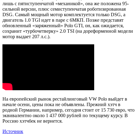
лишь с пятиступенчатой «механикой», она же положена 95-
сильной версии, плюс семиступенчатая роботизированная
DSG. Самый мощный мотор комплектуется только DSG, а
двигатель 1.0 TGI идет в паре с 6МКП. Позже представят
обновленный «заряженный» Polo GTI, он, как ожидается,
сохранит «турбочетверку» 2.0 TSI (на дореформенной модели
мотор выдает 207 л.с.).
На европейский рынок рестайлинговый VW Polo выйдет в
начале осени, цены пока не объявлены. Прежний хэтч в
родной Германии, например, сегодня стоит от 15 730 евро, что
эквивалентно около 1 437 000 рублей по текущему курсу. В
Россию хэтчбек не вернется.
Источник