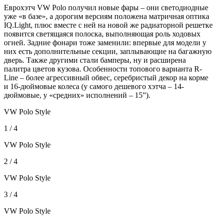
Еврохэтч VW Polo получил новые фары – они светодиодные
уже «в базе», а дорогим версиям положена матричная оптика
IQ.Light, плюс вместе с ней на новой же радиаторной решетке
появится светящаяся полоска, выполняющая роль ходовых
огней. Задние фонари тоже заменили: впервые для модели у
них есть дополнительные секции, заплывающие на багажную
дверь. Также другими стали бамперы, ну и расширена
палитра цветов кузова. Особенности топового варианта R-
Line – более агрессивный обвес, серебристый декор на корме
и 16-дюймовые колеса (у самого дешевого хэтча – 14-
дюймовые, у «средних» исполнений – 15”).
VW Polo Style
1 / 4
VW Polo Style
2 / 4
VW Polo Style
3 / 4
VW Polo Style