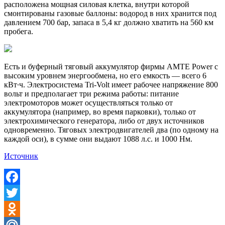
расположена мощная силовая клетка, внутри которой
смонтированы газовые баллоны: водород в них хранится под
давлением 700 бар, запаса в 5,4 кг должно хватить на 560 км
пробега.
Есть и буферный тяговый аккумулятор фирмы AMTE Power с
высоким уровнем энергообмена, но его емкость — всего 6
кВт∙ч. Электросистема Tri-Volt имеет рабочее напряжение 800
вольт и предполагает три режима работы: питание
электромоторов может осуществляться только от
аккумулятора (например, во время парковки), только от
электрохимического генератора, либо от двух источников
одновременно. Тяговых электродвигателей два (по одному на
каждой оси), в сумме они выдают 1088 л.с. и 1000 Нм.
Источник
Facebook
Twitter
Odnoklassniki