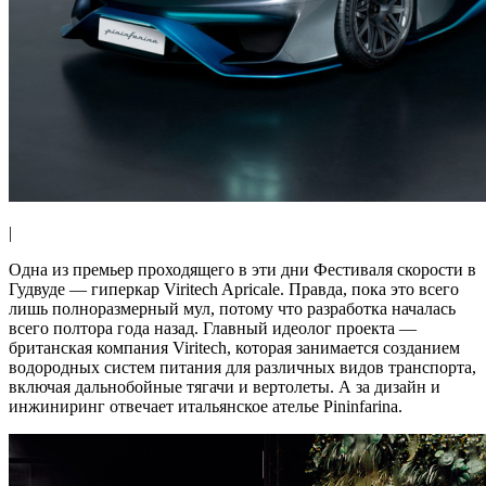
|
Одна из премьер проходящего в эти дни Фестиваля скорости в
Гудвуде — гиперкар Viritech Apricale. Правда, пока это всего
лишь полноразмерный мул, потому что разработка началась
всего полтора года назад. Главный идеолог проекта —
британская компания Viritech, которая занимается созданием
водородных систем питания для различных видов транспорта,
включая дальнобойные тягачи и вертолеты. А за дизайн и
инжиниринг отвечает итальянское ателье Pininfarina.