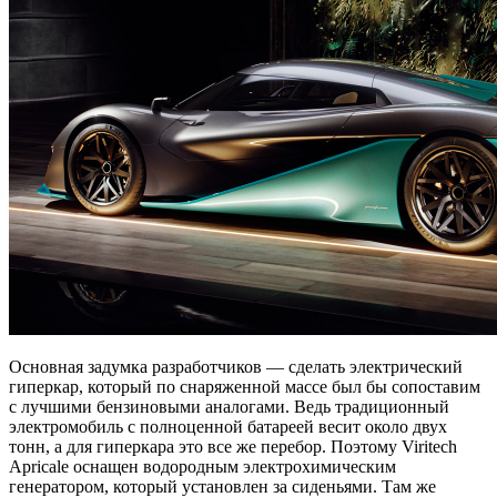
Основная задумка разработчиков — сделать электрический
гиперкар, который по снаряженной массе был бы сопоставим
с лучшими бензиновыми аналогами. Ведь традиционный
электромобиль с полноценной батареей весит около двух
тонн, а для гиперкара это все же перебор. Поэтому Viritech
Apricale оснащен водородным электрохимическим
генератором, который установлен за сиденьями. Там же