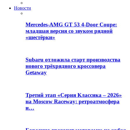
Новости
Mercedes-AMG GT 53 4-Door Coupe:
младшая версия со звуком рядной
«шестёрки»
Subaru отложила старт производства
нового трёхрядного кроссовера
Getaway
Третий этап «Серия Классика – 2026»
на Moscow Raceway: ретроатмосфера
и…