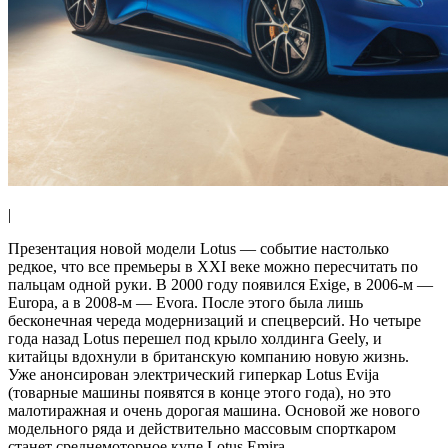
|
Презентация новой модели Lotus — событие настолько
редкое, что все премьеры в XXI веке можно пересчитать по
пальцам одной руки. В 2000 году появился Exige, в 2006-м —
Europa, а в 2008-м — Evora. После этого была лишь
бесконечная череда модернизаций и спецверсий. Но четыре
года назад Lotus перешел под крыло холдинга Geely, и
китайцы вдохнули в британскую компанию новую жизнь.
Уже анонсирован электрический гиперкар Lotus Evija
(товарные машины появятся в конце этого года), но это
малотиражная и очень дорогая машина. Основой же нового
модельного ряда и действительно массовым спорткаром
станет среднемоторное купе Lotus Emira.