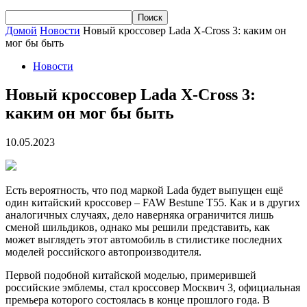
Домой
Новости
Новый кроссовер Lada X-Cross 3: каким он
мог бы быть
Новости
Новый кроссовер Lada X-Cross 3:
каким он мог бы быть
10.05.2023
Есть вероятность, что под маркой Lada будет выпущен ещё
один китайский кроссовер – FAW Bestune T55. Как и в других
аналогичных случаях, дело наверняка ограничится лишь
сменой шильдиков, однако мы решили представить, как
может выглядеть этот автомобиль в стилистике последних
моделей российского автопроизводителя.
Первой подобной китайской моделью, примерившей
российские эмблемы, стал кроссовер Москвич 3, официальная
премьера которого состоялась в конце прошлого года. В