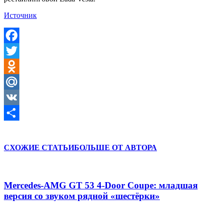
Источник
Facebook
Twitter
Odnoklassniki
Mail.Ru
VK
Отправить
СХОЖИЕ СТАТЬИ
БОЛЬШЕ ОТ АВТОРА
Mercedes-AMG GT 53 4-Door Coupe: младшая
версия со звуком рядной «шестёрки»