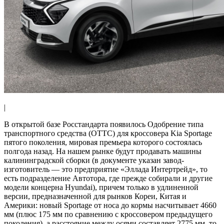
|
В открытой базе Росстандарта появилось Одобрение типа
транспортного средства (ОТТС) для кроссовера Kia Sportage
пятого поколения, мировая премьера которого состоялась
полгода назад. На нашем рынке будут продавать машины
калининградской сборки (в документе указан завод-
изготовитель — это предприятие «Эллада Интертрейд», то
есть подразделение Автотора, где прежде собирали и другие
модели концерна Hyundai), причем только в удлиненной
версии, предназначенной для рынков Кореи, Китая и
Америки: новый Sportage от носа до кормы насчитывает 4660
мм (плюс 175 мм по сравнению с кроссовером предыдущего
поколения), а расстояние между осями составляет 2775 мм, то