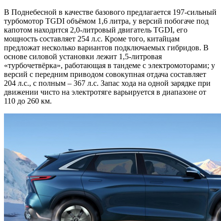
В Поднебесной в качестве базового предлагается 197-сильный
турбомотор TGDI объёмом 1,6 литра, у версий побогаче под
капотом находится 2,0-литровый двигатель TGDI, его
мощность составляет 254 л.с. Кроме того, китайцам
предложат несколько вариантов подключаемых гибридов. В
основе силовой установки лежит 1,5-литровая
«турбочетвёрка», работающая в тандеме с электромоторами; у
версий с передним приводом совокупная отдача составляет
204 л.с., с полным – 367 л.с. Запас хода на одной зарядке при
движении чисто на электротяге варьируется в диапазоне от
110 до 260 км.