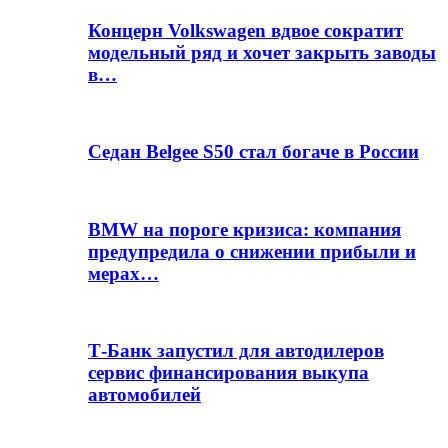
Концерн Volkswagen вдвое сократит
модельный ряд и хочет закрыть заводы
в…
Седан Belgee S50 стал богаче в России
BMW на пороге кризиса: компания
предупредила о снижении прибыли и
мерах…
Т-Банк запустил для автодилеров
сервис финансирования выкупа
автомобилей