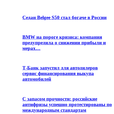
Седан Belgee S50 стал богаче в России
BMW на пороге кризиса: компания
предупредила о снижении прибыли и
мерах…
Т-Банк запустил для автодилеров
сервис финансирования выкупа
автомобилей
С запасом прочности: российские
антифризы успешно протестированы по
международным стандартам