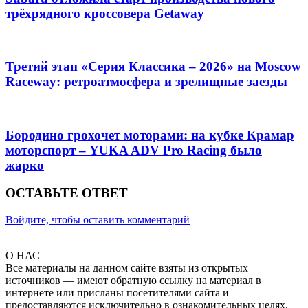
трёхрядного кроссовера Getaway
Третий этап «Серия Классика – 2026» на Moscow
Raceway: ретроатмосфера и зрелищные заезды
Бородино грохочет моторами: на кубке Крамар
моторспорт – YUKA ADV Pro Racing было
жарко
ОСТАВЬТЕ ОТВЕТ
Войдите, чтобы оставить комментарий
О НАС
Все материалы на данном сайте взяты из открытых
источников — имеют обратную ссылку на материал в
интернете или присланы посетителями сайта и
предоставляются исключительно в ознакомительных целях.