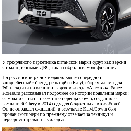
У трёхрядного паркетника китайской марки будут как версии
с традиционными ДВС, так и гибридные модификации.
На российский рынок недавно вышел очередной
«поднебесный» бренд, речь идёт о Kaiyi, сборку машин для
РФ наладили на калининградском заводе «Автотор». Ранее
Kolesa.ru рассказывал подробнее об истории появления марки:
её можно считать преемницей бренда Cowin, созданного
компанией Chery в 2014 году для бюджетных автомобилей.
Он не оправдал ожиданий, в результате Kaiyi/Cowin был
продан (хотя Чери по-прежнему отвечает за технику) и
переориентирован на молодежь.