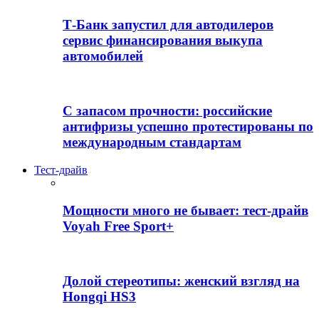
Т-Банк запустил для автодилеров
сервис финансирования выкупа
автомобилей
С запасом прочности: российские
антифризы успешно протестированы по
международным стандартам
Тест-драйв
Мощности много не бывает: тест-драйв
Voyah Free Sport+
Долой стереотипы: женский взгляд на
Hongqi HS3