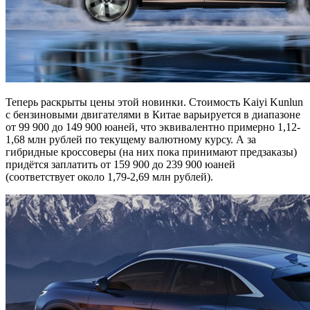
Теперь раскрыты цены этой новинки. Стоимость Kaiyi Kunlun
с бензиновыми двигателями в Китае варьируется в диапазоне
от 99 900 до 149 900 юаней, что эквивалентно примерно 1,12-
1,68 млн рублей по текущему валютному курсу. А за
гибридные кроссоверы (на них пока принимают предзаказы)
придётся заплатить от 159 900 до 239 900 юаней
(соответствует около 1,79-2,69 млн рублей).