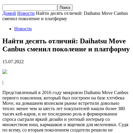
Домой
Новости
Найти десять отличий: Daihatsu Move Canbus
сменил поколение и платформу
Новости
Найти десять отличий: Daihatsu Move
Canbus сменил поколение и платформу
15.07.2022
|
Представленный в 2016 году микровэн Daihatsu Move Canbus
первого поколения, который был построен на базе хэтчбека
Move, на домашнем японском рынке встретили довольно
тепло: менее чем за шесть лет покупателей нашли более 380
тысяч кей-каров, и не последнюю роль в формировании
спроса сыграли яркий дизайн и уютный интерьер со
множеством ниш, кармашков и ящичков для мелочовки. Судя
по всему, со вторым поколением создатели решили не