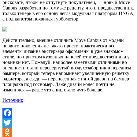
рисковать, чтобы не отпугнуть покупателей, — новый Move
Canbus разработан по тому же рецепту, что и предшественник,
только теперь в его основу легла модульная платформа DNGA,
а под капотом появился турбомотор.
Действительно, внешне отличить Move Canbus от модели
первого поколения не так-то просто: практически все
элементы дизайна экстерьера оформлены в уже знакомом
стиле, но при этом кузовных панелей от предшественника у
новинки нет. Пожалуй, наиболее заметными отличиями во
внешности стали перевернутый воздухозаборник в переднем
бампере, который теперь напоминает увеличенную решетку
радиатора, а сзади — перенесенная с пятой двери на бампер
площадка под госномер. Даже дизайн колес почти не
изменился — разве что спиц стало чуть больше.
Источник
Facebook
Twitter