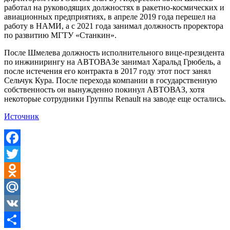
работал на руководящих должностях в ракетно-космических и
авиационных предприятиях, в апреле 2019 года перешел на
работу в НАМИ, а с 2021 года занимал должность проректора
по развитию МГТУ «Станкин».
После Шмелева должность исполнительного вице-президента
по инжинирингу на АВТОВАЗе занимал Харальд Грюбель, а
после истечения его контракта в 2017 году этот пост занял
Сельчук Кура. После перехода компании в государственную
собственность он вынужденно покинул АВТОВАЗ, хотя
некоторые сотрудники Группы Renault на заводе еще остались.
Источник
Facebook
Twitter
Odnoklassniki
Mail.Ru
VK