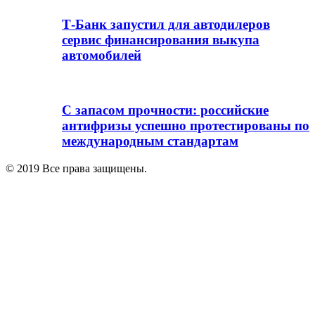
Т-Банк запустил для автодилеров
сервис финансирования выкупа
автомобилей
С запасом прочности: российские
антифризы успешно протестированы по
международным стандартам
© 2019 Все права защищены.