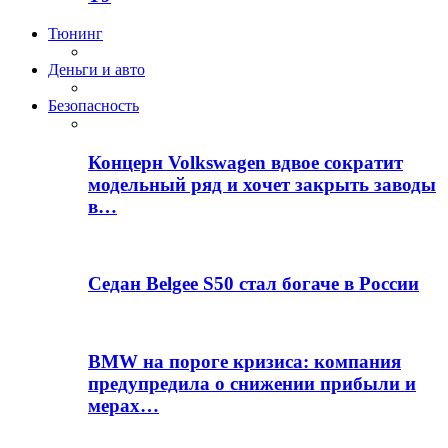
Тюнинг
Деньги и авто
Безопасность
Концерн Volkswagen вдвое сократит
модельный ряд и хочет закрыть заводы
в…
Седан Belgee S50 стал богаче в России
BMW на пороге кризиса: компания
предупредила о снижении прибыли и
мерах…