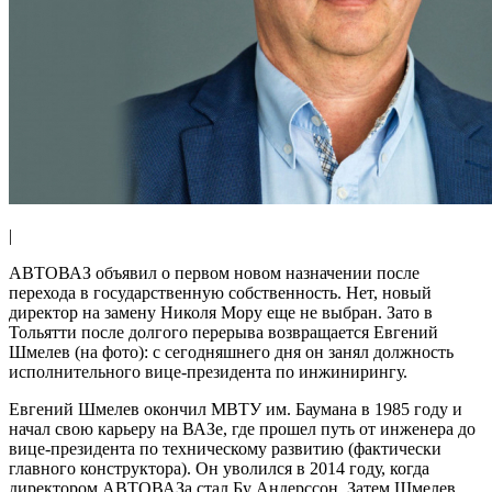
|
АВТОВАЗ объявил о первом новом назначении после
перехода в государственную собственность. Нет, новый
директор на замену Николя Мору еще не выбран. Зато в
Тольятти после долгого перерыва возвращается Евгений
Шмелев (на фото): с сегодняшнего дня он занял должность
исполнительного вице-президента по инжинирингу.
Евгений Шмелев окончил МВТУ им. Баумана в 1985 году и
начал свою карьеру на ВАЗе, где прошел путь от инженера до
вице-президента по техническому развитию (фактически
главного конструктора). Он уволился в 2014 году, когда
директором АВТОВАЗа стал Бу Андерссон. Затем Шмелев