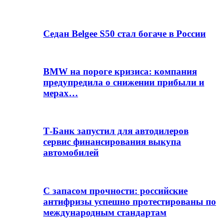
Седан Belgee S50 стал богаче в России
BMW на пороге кризиса: компания
предупредила о снижении прибыли и
мерах…
Т-Банк запустил для автодилеров
сервис финансирования выкупа
автомобилей
С запасом прочности: российские
антифризы успешно протестированы по
международным стандартам