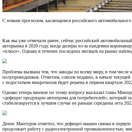
С новым прогнозом, касающимся российского автомобильного 
Как мы уже отмечали ранее, сейчас российский автомобильный
авторынка в 2020 году, когда дилеры из-за пандемии коронави
«плюсе». Однако в течение последних месяцев на рынке наблюд
Проблема вызвана тем, что заводы по всему миру, в том числе
полупроводников. Отметим, совсем недавно, в начале текуще
с недостатком микрочипов будет решена в первом квартале 20
Однако теперь мнение по этому вопросу высказал глава Минпро
«дефицит продукции автопрома для потребителей», который ощу
стабилизируется в лучшем случае не раньше середины лета 2022
Денис Мантуров отметил, что дефицит машин связан в первую 
продолжает работу с радиоэлектронной промышленностью, микро