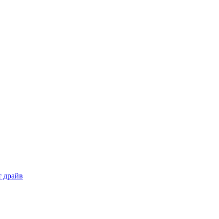
т драйв