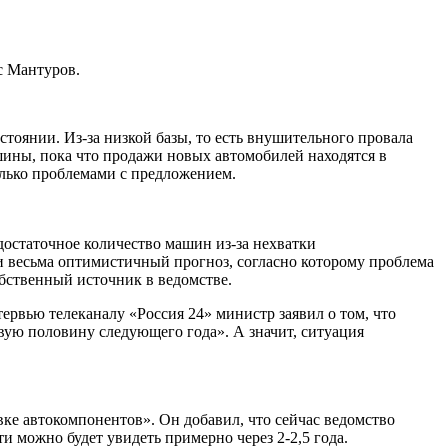
с Мантуров.
тоянии. Из-за низкой базы, то есть внушительного провала
ашины, пока что продажи новых автомобилей находятся в
олько проблемами с предложением.
достаточное количество машин из-за нехватки
и весьма оптимистичный прогноз, согласно которому проблема
обственный источник в ведомстве.
ервью телеканалу «Россия 24» министр заявил о том, что
рвую половину следующего года». А значит, ситуация
ке автокомпонентов». Он добавил, что сейчас ведомство
и можно будет увидеть примерно через 2-2,5 года.