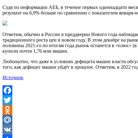
Судя по информации АЕБ, в течение первых одиннадцати месяц
результат на 6,9% больше по сравнению с показателем января-н
Отметим, обычно в России в преддверии Нового года наблюдае
традиционного роста цен в новом году. В этом декабре на рынк
половины 2021-го по итогам года рынок останется в «плюс» (в
купили почти 1,76 млн машин.
Любопытно, что даже в условиях дефицита машин власти обсу
того, как дефицит машин уйдёт в прошлое. Отметим, в 2022 год
Источник
Facebook
Twitter
Odnoklassniki
Mail.Ru