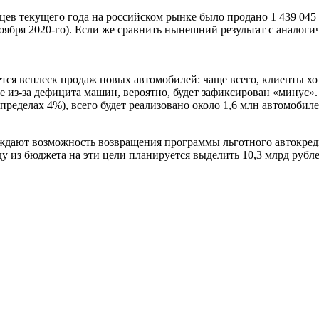
ев текущего года на российском рынке было продано 1 439 045
оября 2020-го). Если же сравнить нынешний результат с аналоги
тся всплеск продаж новых автомобилей: чаще всего, клиенты х
е из-за дефицита машин, вероятно, будет зафиксирован «минус».
 пределах 4%), всего будет реализовано около 1,6 млн автомоби
ждают возможность возвращения программы льготного автокреди
у из бюджета на эти цели планируется выделить 10,3 млрд рубле