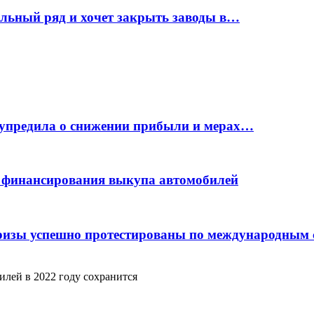
ельный ряд и хочет закрыть заводы в…
дупредила о снижении прибыли и мерах…
с финансирования выкупа автомобилей
фризы успешно протестированы по международным
лей в 2022 году сохранится