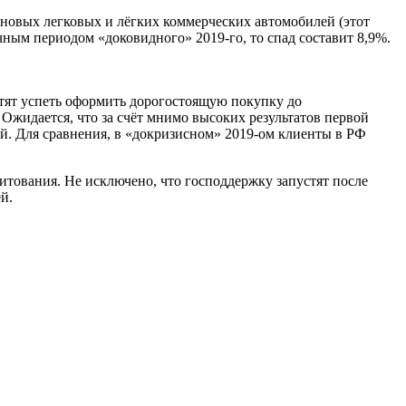
 новых легковых и лёгких коммерческих автомобилей (этот
чным периодом «доковидного» 2019-го, то спад составит 8,9%.
отят успеть оформить дорогостоящую покупку до
 Ожидается, что за счёт мнимо высоких результатов первой
лей. Для сравнения, в «докризисном» 2019-ом клиенты в РФ
тования. Не исключено, что господдержку запустят после
й.