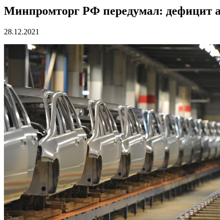
Минпромторг РФ передумал: дефицит ав
28.12.2021