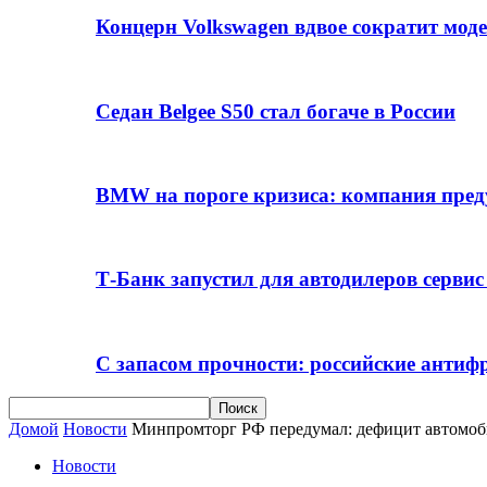
Концерн Volkswagen вдвое сократит мод
Седан Belgee S50 стал богаче в России
BMW на пороге кризиса: компания пре
Т-Банк запустил для автодилеров серви
С запасом прочности: российские анти
Домой
Новости
Минпромторг РФ передумал: дефицит автомоби
Новости