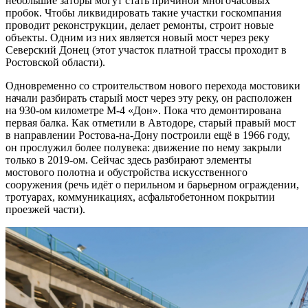
небольшие заторы могут стать причиной многочасовых
пробок. Чтобы ликвидировать такие участки госкомпания
проводит реконструкции, делает ремонты, строит новые
объекты. Одним из них является новый мост через реку
Северский Донец (этот участок платной трассы проходит в
Ростовской области).
Одновременно со строительством нового перехода мостовики
начали разбирать старый мост через эту реку, он расположен
на 930-ом километре М-4 «Дон». Пока что демонтирована
первая балка. Как отметили в Автодоре, старый правый мост
в направлении Ростова-на-Дону построили ещё в 1966 году,
он прослужил более полувека: движение по нему закрыли
только в 2019-ом. Сейчас здесь разбирают элементы
мостового полотна и обустройства искусственного
сооружения (речь идёт о перильном и барьерном ограждении,
тротуарах, коммуникациях, асфальтобетонном покрытии
проезжей части).