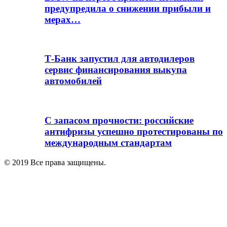
предупредила о снижении прибыли и
мерах…
Т-Банк запустил для автодилеров
сервис финансирования выкупа
автомобилей
С запасом прочности: российские
антифризы успешно протестированы по
международным стандартам
© 2019 Все права защищены.