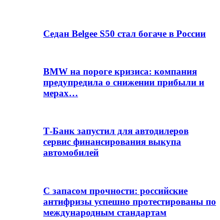
Седан Belgee S50 стал богаче в России
BMW на пороге кризиса: компания
предупредила о снижении прибыли и
мерах…
Т-Банк запустил для автодилеров
сервис финансирования выкупа
автомобилей
С запасом прочности: российские
антифризы успешно протестированы по
международным стандартам