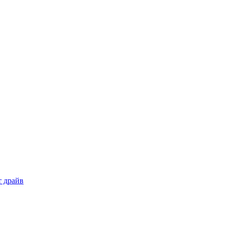
т драйв