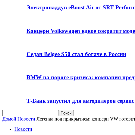
Электронаддув eBoost Air от SRT Perfo
Концерн Volkswagen вдвое сократит мод
Седан Belgee S50 стал богаче в России
BMW на пороге кризиса: компания пре
Т-Банк запустил для автодилеров серви
Домой
Новости
Легенда под прикрытием: концерн VW готови
Новости