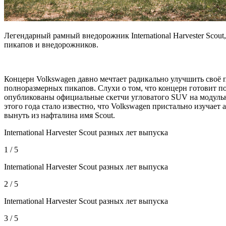
Легендарный рамный внедорожник International Harvester Scout
пикапов и внедорожников.
Концерн Volkswagen давно мечтает радикально улучшить своё 
полноразмерных пикапов. Слухи о том, что концерн готовит по
опубликованы официальные скетчи угловатого SUV на модульно
этого года стало известно, что Volkswagen пристально изучает 
вынуть из нафталина имя Scout.
International Harvester Scout разных лет выпуска
1 / 5
International Harvester Scout разных лет выпуска
2 / 5
International Harvester Scout разных лет выпуска
3 / 5