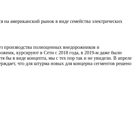
тся на американский рынок в виде семейства электрических
без производства полноценных внедорожников и
ожник, курсируют в Сети с 2018 года, в 2019-м даже были
бы в виде концепта, мы с тех пор так и не увидели. В апреле
тверждает, что для штурма новых для концерна сегментов решено