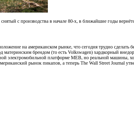
, снятый с производства в начале 80-х, в ближайшие годы вернё
положение на американском рынке, что сегодня трудно сделать 
д материнским брендом (то есть Volkswagen) хардкорный внедор
й электромобильной платформе MEB, но реальной машины, хотя 
американский рынок пикапов, а теперь The Wall Street Journal у