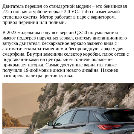
Двигатель перешел со стандартной модели – это бензиновая
272-сильная «турбочетверка» 2.0 VC-Turbo с изменяемой
степенью сжатия. Мотор работает в паре с вариатором,
привод передний или полный.
В 2023 модельном году все версии QX50 по умолчанию
имеют подогрев наружных зеркал, систему дистанционного
запуска двигателя, бескаркасное зеркало заднего вида с
автоматическим затемнением и беспроводную зарядку для
смартфона. Внутри заменили селектор коробки, плюс отсек с
подстаканниками на центральном тоннеле больше не
прикрывает шторка. Самые доступные варианты также
получили 19-дюймовые диски нового дизайна. Наконец,
расширена палитра цветов кузова.