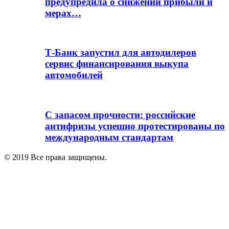
предупредила о снижении прибыли и
мерах…
Т-Банк запустил для автодилеров
сервис финансирования выкупа
автомобилей
С запасом прочности: российские
антифризы успешно протестированы по
международным стандартам
© 2019 Все права защищены.