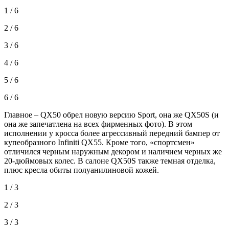
1 / 6
2 / 6
3 / 6
4 / 6
5 / 6
6 / 6
Главное – QX50 обрел новую версию Sport, она же QX50S (и
она же запечатлена на всех фирменных фото). В этом
исполнении у кросса более агрессивный передний бампер от
купеобразного Infiniti QX55. Кроме того, «спортсмен»
отличился черным наружным декором и наличием черных же
20-дюймовых колес. В салоне QX50S также темная отделка,
плюс кресла обиты полуанилиновой кожей.
1 / 3
2 / 3
3 / 3