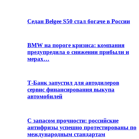
Седан Belgee S50 стал богаче в России
BMW на пороге кризиса: компания
предупредила о снижении прибыли и
мерах…
Т-Банк запустил для автодилеров
сервис финансирования выкупа
автомобилей
С запасом прочности: российские
антифризы успешно протестированы по
международным стандартам