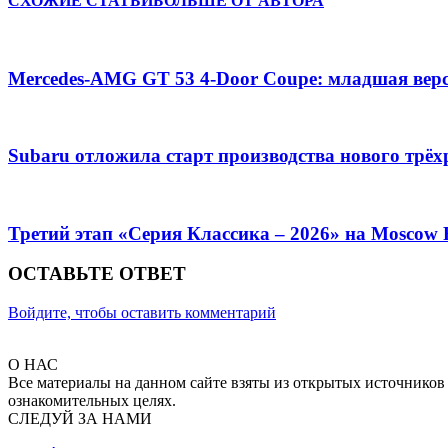
СХОЖИЕ СТАТЬИ
БОЛЬШЕ ОТ АВТОРА
Mercedes-AMG GT 53 4-Door Coupe: младшая верс
Subaru отложила старт производства нового трёх
Третий этап «Серия Классика – 2026» на Moscow
ОСТАВЬТЕ ОТВЕТ
Войдите, чтобы оставить комментарий
О НАС
Все материалы на данном сайте взяты из открытых источников
ознакомительных целях.
СЛЕДУЙ ЗА НАМИ