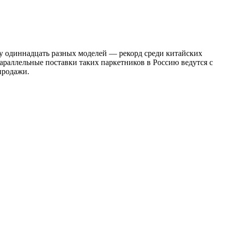
азу одиннадцать разных моделей — рекорд среди китайских
параллельные поставки таких паркетников в Россию ведутся с
продажи.