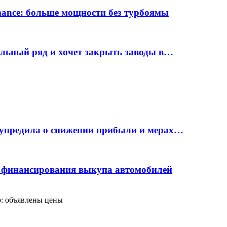
rmance: больше мощности без турбоямы
ельный ряд и хочет закрыть заводы в…
дупредила о снижении прибыли и мерах…
с финансирования выкупа автомобилей
о: объявлены цены