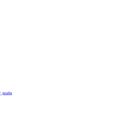
т драйв