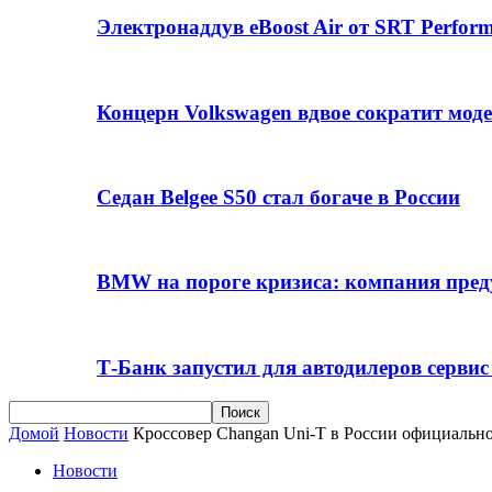
Электронаддув eBoost Air от SRT Perfo
Концерн Volkswagen вдвое сократит мод
Седан Belgee S50 стал богаче в России
BMW на пороге кризиса: компания пре
Т-Банк запустил для автодилеров серви
Домой
Новости
Кроссовер Changan Uni-T в России официальн
Новости