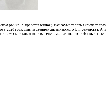
йском рынке. А представленная у нас гамма теперь включает ср
е в 2020 году, став первенцем дизайнерского Uni-семейства. А 
го из московских дилеров. Теперь же начинаются официальные 