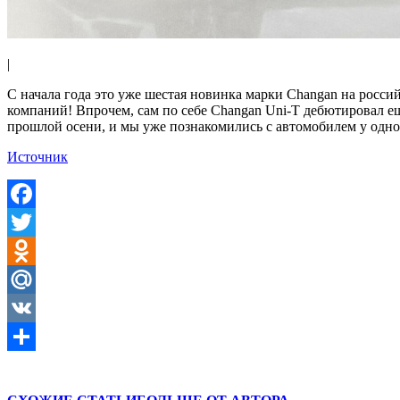
|
С начала года это уже шестая новинка марки Changan на росси
компаний! Впрочем, сам по себе Changan Uni-T дебютировал ещ
прошлой осени, и мы уже познакомились с автомобилем у одно
Источник
Facebook
Twitter
Odnoklassniki
Mail.Ru
VK
Отправить