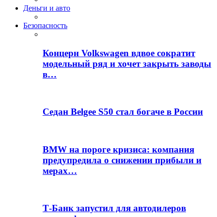
Деньги и авто
Безопасность
Концерн Volkswagen вдвое сократит
модельный ряд и хочет закрыть заводы
в…
Седан Belgee S50 стал богаче в России
BMW на пороге кризиса: компания
предупредила о снижении прибыли и
мерах…
Т-Банк запустил для автодилеров