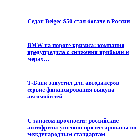
Седан Belgee S50 стал богаче в России
BMW на пороге кризиса: компания
предупредила о снижении прибыли и
мерах…
Т-Банк запустил для автодилеров
сервис финансирования выкупа
автомобилей
С запасом прочности: российские
антифризы успешно протестированы по
международным стандартам