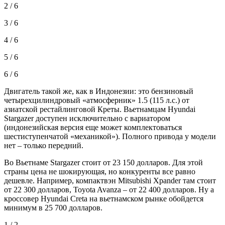
2 / 6
3 / 6
4 / 6
5 / 6
6 / 6
Двигатель такой же, как в Индонезии: это бензиновый
четырехцилиндровый «атмосферник» 1.5 (115 л.с.) от
азиатской рестайлинговой Креты. Вьетнамцам Hyundai
Stargazer доступен исключительно с вариатором
(индонезийская версия еще может комплектоваться
шестиступенчатой «механикой»). Полного привода у модели
нет – только передний.
Во Вьетнаме Stargazer стоит от 23 150 долларов. Для этой
страны цена не шокирующая, но конкуренты все равно
дешевле. Например, компактвэн Mitsubishi Xpander там стоит
от 22 300 долларов, Toyota Avanza – от 22 400 долларов. Ну а
кроссовер Hyundai Creta на вьетнамском рынке обойдется
минимум в 25 700 долларов.
1 / 2