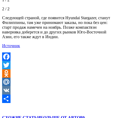
2 / 2
Следующей страной, где появится Hyundai Stargazer, станут
Филиппины, там уже принимают заказы, но пока без цен:
старт продаж намечен на ноябрь. Позже компактвэн
наверняка доберется и до других рынков Юго-Восточной
Азии, его также ждут в Индии.
Источник
Facebook
Twitter
Odnoklassniki
Mail.Ru
VK
Отправить
СХОЖИЕ СТАТЬИ
БОЛЬШЕ ОТ АВТОРА