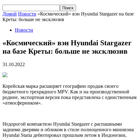
Домой
Новости
«Космический» вэн Hyundai Stargazer на базе
Креты: больше не эксклюзив
Новости
«Космический» вэн Hyundai Stargazer
на базе Креты: больше не эксклюзив
31.10.2022
Корейская марка расширяет географию продаж своего
бюджетного трехрядного MPV. Как и на производственной
родине, экспортная версия пока представлена с единственным
«атмосферником».
Недорогой компактвэн Hyundai Stargazer с распашными
задними дверями и обликом в стиле полноценного минивэна
Hyundai Staria дебютировал прошлым летом в Индонезии,