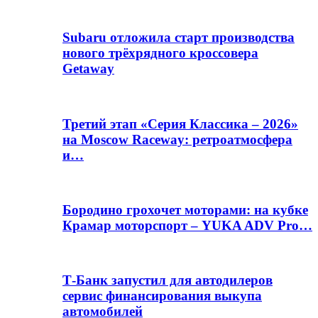
Subaru отложила старт производства
нового трёхрядного кроссовера
Getaway
Третий этап «Серия Классика – 2026»
на Moscow Raceway: ретроатмосфера
и…
Бородино грохочет моторами: на кубке
Крамар моторспорт – YUKA ADV Pro…
Т-Банк запустил для автодилеров
сервис финансирования выкупа
автомобилей