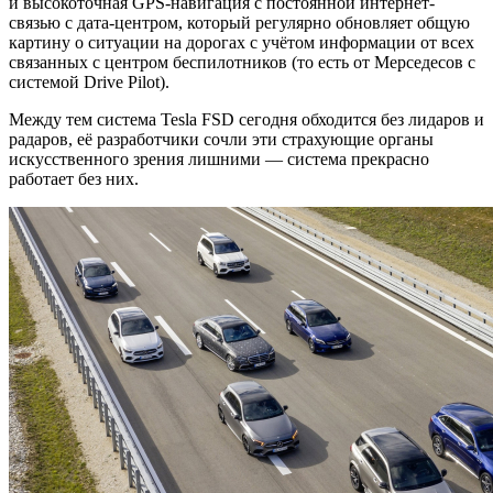
и высокоточная GPS-навигация с постоянной интернет-
связью с дата-центром, который регулярно обновляет общую
картину о ситуации на дорогах с учётом информации от всех
связанных с центром беспилотников (то есть от Мерседесов с
системой Drive Pilot).
Между тем система Tesla FSD сегодня обходится без лидаров и
радаров, её разработчики сочли эти страхующие органы
искусственного зрения лишними — система прекрасно
работает без них.