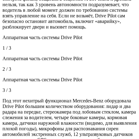
нельзя, так как 3 уровень автономности подразумевает, что
водитель в любой момент должен по требованию системы
взять управление на себя. Если не возьмёт, Drive Pilot сам
безопасно остановит автомобиль, включит «аварийку»,
разблокирует двери и вызовет помощь.
Аппаратная часть системы Drive Pilot
1 / 3
Аппаратная часть системы Drive Pilot
2 / 3
Аппаратная часть системы Drive Pilot
3 / 3
Под этот нехитрый функционал Mercedes-Benz оборудовала
Drive Pilot большим количеством оборудования: лидар и два
радара на передке, стереокамера под лобовым стеклом, камера
слежения за водителем, четыре боковые камеры, кормовая
камера, датчики наружной влажности (видимо, для выявления
плохой погоды), микрофоны для распознавания сирен
автомобилей экстренных служб, 12 ультразвуковых датчиков