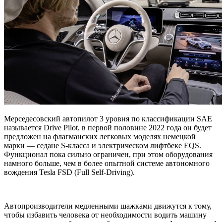
Мерседесовский автопилот 3 уровня по классификации SAE
называется Drive Pilot, в первой половине 2022 года он будет
предложен на флагманских легковых моделях немецкой
марки — седане S-класса и электрическом лифтбеке EQS.
Функционал пока сильно ограничен, при этом оборудования
намного больше, чем в более опытной системе автономного
вождения Tesla FSD (Full Self-Driving).
Автопроизводители медленными шажками движутся к тому,
чтобы избавить человека от необходимости водить машину