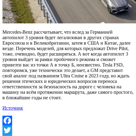
Mercedes-Benz рассчитывает, что вслед за Германией
автопилот 3 уровня будет легализован в других странах
Евросоюза и в Великобритании, затем в США и Китае, далее
везде. Перечень моделей, для которых предложат Drive Pilot,
тоже, очевидно, будет расширяться. А вот когда автопилот 3
уровня выйдет за рамки пробочного режима и сможет
привезти вас из точки А в точку Б, неизвестно. Tesla FSD,
повторимся, уже технически это делает, а GM представит
свой аналог под названием Ultra Cruise в 2023 году, но ждать
решения этических и юридических вопросов переноса
ответственности за безопасность на дороге с человека на
машину на всём протяжении маршрута, даже самого простого,
в ближайшие годы не стоит.
Источник
Facebook