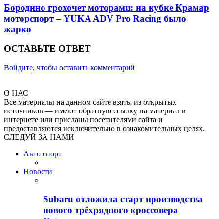
Бородино грохочет моторами: на кубке Крамар
моторспорт – YUKA ADV Pro Racing было
жарко
ОСТАВЬТЕ ОТВЕТ
Войдите, чтобы оставить комментарий
О НАС
Все материалы на данном сайте взяты из открытых
источников — имеют обратную ссылку на материал в
интернете или присланы посетителями сайта и
предоставляются исключительно в ознакомительных целях.
СЛЕДУЙ ЗА НАМИ
Авто спорт
Новости
Subaru отложила старт производства
нового трёхрядного кроссовера