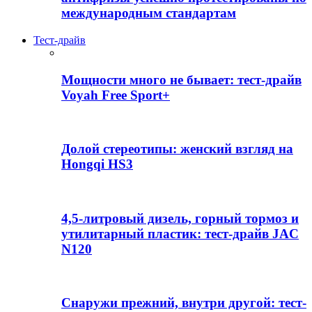
международным стандартам
Тест-драйв
Мощности много не бывает: тест-драйв
Voyah Free Sport+
Долой стереотипы: женский взгляд на
Hongqi HS3
4,5-литровый дизель, горный тормоз и
утилитарный пластик: тест-драйв JAC
N120
Снаружи прежний, внутри другой: тест-