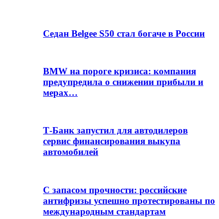
Седан Belgee S50 стал богаче в России
BMW на пороге кризиса: компания
предупредила о снижении прибыли и
мерах…
Т-Банк запустил для автодилеров
сервис финансирования выкупа
автомобилей
С запасом прочности: российские
антифризы успешно протестированы по
международным стандартам