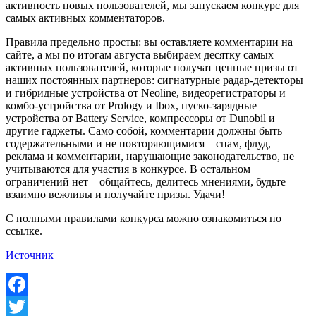
активность новых пользователей, мы запускаем конкурс для
самых активных комментаторов.
Правила предельно просты: вы оставляете комментарии на
сайте, а мы по итогам августа выбираем десятку самых
активных пользователей, которые получат ценные призы от
наших постоянных партнеров: сигнатурные радар-детекторы
и гибридные устройства от Neoline, видеорегистраторы и
комбо-устройства от Prology и Ibox, пуско-зарядные
устройства от Battery Service, компрессоры от Dunobil и
другие гаджеты. Само собой, комментарии должны быть
содержательными и не повторяющимися – спам, флуд,
реклама и комментарии, нарушающие законодательство, не
учитываются для участия в конкурсе. В остальном
ограничений нет – общайтесь, делитесь мнениями, будьте
взаимно вежливы и получайте призы. Удачи!
С полными правилами конкурса можно ознакомиться по
ссылке.
Источник
Facebook