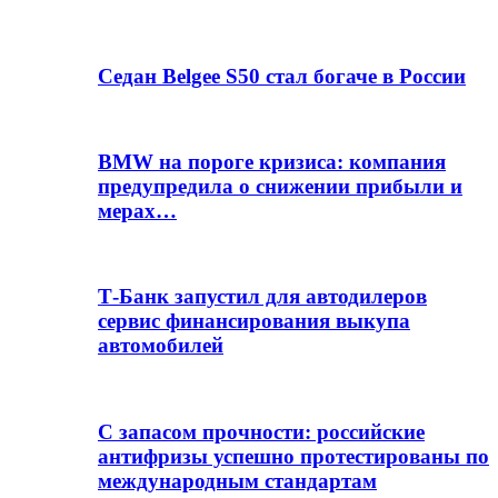
Седан Belgee S50 стал богаче в России
BMW на пороге кризиса: компания
предупредила о снижении прибыли и
мерах…
Т-Банк запустил для автодилеров
сервис финансирования выкупа
автомобилей
С запасом прочности: российские
антифризы успешно протестированы по
международным стандартам