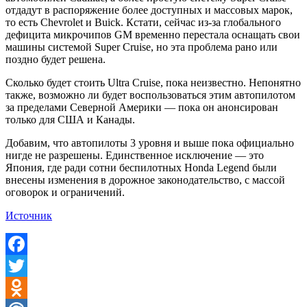
отдадут в распоряжение более доступных и массовых марок,
то есть Chevrolet и Buick. Кстати, сейчас из-за глобального
дефицита микрочипов GM временно перестала оснащать свои
машины системой Super Cruise, но эта проблема рано или
поздно будет решена.
Сколько будет стоить Ultra Cruise, пока неизвестно. Непонятно
также, возможно ли будет воспользоваться этим автопилотом
за пределами Северной Америки — пока он анонсирован
только для США и Канады.
Добавим, что автопилоты 3 уровня и выше пока официально
нигде не разрешены. Единственное исключение — это
Япония, где ради сотни беспилотных Honda Legend были
внесены изменения в дорожное законодательство, с массой
оговорок и ограничений.
Источник
Facebook
Twitter