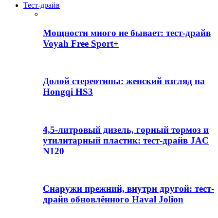
Тест-драйв
Мощности много не бывает: тест-драйв
Voyah Free Sport+
Долой стереотипы: женский взгляд на
Hongqi HS3
4,5-литровый дизель, горный тормоз и
утилитарный пластик: тест-драйв JAC
N120
Снаружи прежний, внутри другой: тест-
драйв обновлённого Haval Jolion