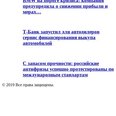
BMW на пороге кризиса: компания
предупредила о снижении прибыли и
мерах…
Т-Банк запустил для автодилеров
сервис финансирования выкупа
автомобилей
С запасом прочности: российские
антифризы успешно протестированы по
международным стандартам
© 2019 Все права защищены.