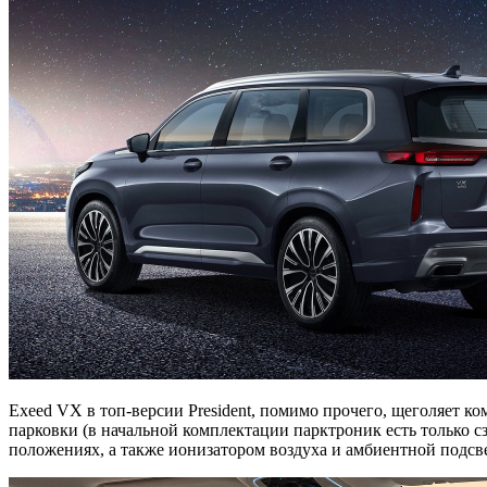
Exeed VX в топ-версии President, помимо прочего, щеголяет 
парковки (в начальной комплектации парктроник есть только с
положениях, а также ионизатором воздуха и амбиентной подсве