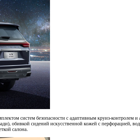
комплектом систем безопасности с адаптивным круиз-контролем и
зади), обивкой сидений искусственной кожей с перфорацией, во
ткой салона.