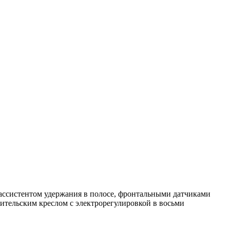
 ассистентом удержания в полосе, фронтальными датчиками
дительским креслом с электрорегулировкой в восьми