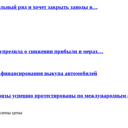
ельный ряд и хочет закрыть заводы в…
дупредила о снижении прибыли и мерах…
с финансирования выкупа автомобилей
фризы успешно протестированы по международным
явлены цены