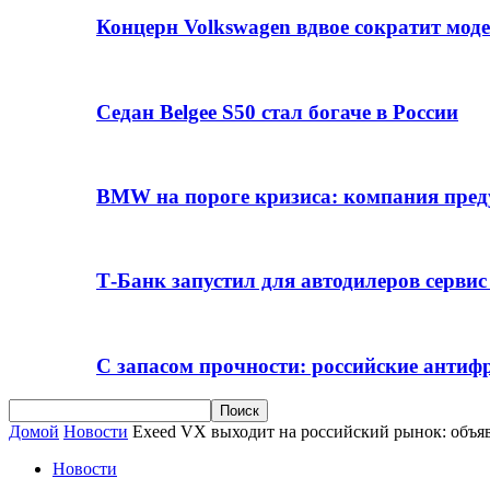
Концерн Volkswagen вдвое сократит мод
Седан Belgee S50 стал богаче в России
BMW на пороге кризиса: компания пре
Т-Банк запустил для автодилеров серви
С запасом прочности: российские анти
Домой
Новости
Exeed VX выходит на российский рынок: объ
Новости