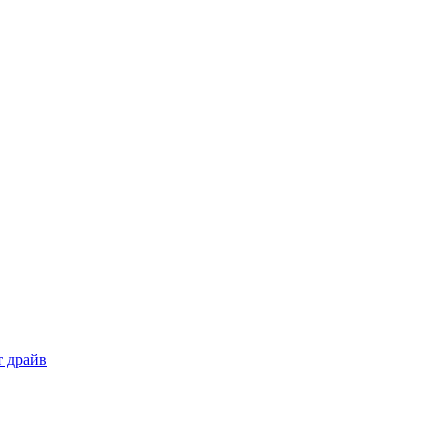
т драйв