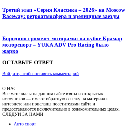
Третий этап «Серия Классика – 2026» на Moscow
Raceway: ретроатмосфера и зрелищные заезды
Бородино грохочет моторами: на кубке Крамар
моторспорт – YUKA ADV Pro Racing было
жарко
ОСТАВЬТЕ ОТВЕТ
Войдите, чтобы оставить комментарий
О НАС
Все материалы на данном сайте взяты из открытых
источников — имеют обратную ссылку на материал в
интернете или присланы посетителями сайта и
предоставляются исключительно в ознакомительных целях.
СЛЕДУЙ ЗА НАМИ
Авто спорт