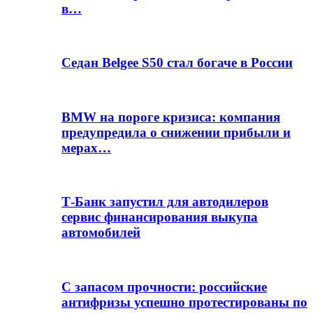
в…
Седан Belgee S50 стал богаче в России
BMW на пороге кризиса: компания
предупредила о снижении прибыли и
мерах…
Т-Банк запустил для автодилеров
сервис финансирования выкупа
автомобилей
С запасом прочности: российские
антифризы успешно протестированы по