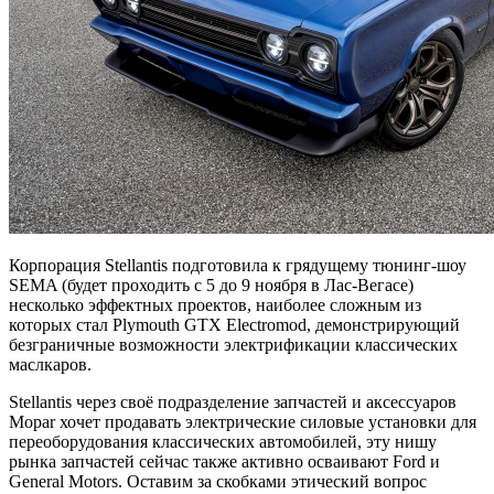
Корпорация Stellantis подготовила к грядущему тюнинг-шоу
SEMA (будет проходить с 5 до 9 ноября в Лас-Вегасе)
несколько эффектных проектов, наиболее сложным из
которых стал Plymouth GTX Electromod, демонстрирующий
безграничные возможности электрификации классических
маслкаров.
Stellantis через своё подразделение запчастей и аксессуаров
Mopar хочет продавать электрические силовые установки для
переоборудования классических автомобилей, эту нишу
рынка запчастей сейчас также активно осваивают Ford и
General Motors. Оставим за скобками этический вопрос