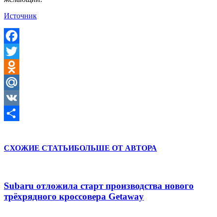
Источник
Facebook
Twitter
Odnoklassniki
Mail.Ru
VK
Отправить
СХОЖИЕ СТАТЬИ
БОЛЬШЕ ОТ АВТОРА
Subaru отложила старт производства нового
трёхрядного кроссовера Getaway