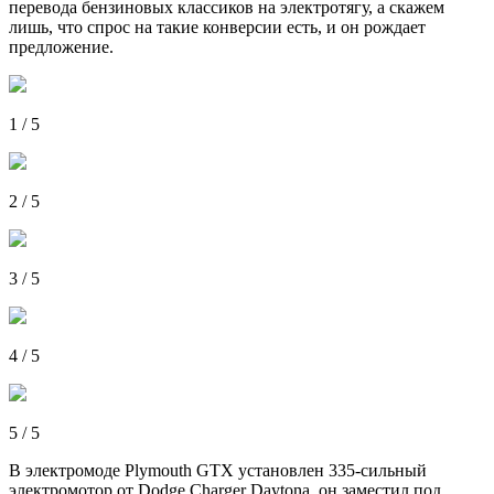
перевода бензиновых классиков на электротягу, а скажем
лишь, что спрос на такие конверсии есть, и он рождает
предложение.
1 / 5
2 / 5
3 / 5
4 / 5
5 / 5
В электромоде Plymouth GTX установлен 335-сильный
электромотор от Dodge Charger Daytona, он заместил под