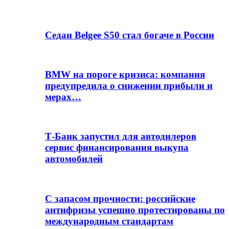
Седан Belgee S50 стал богаче в России
BMW на пороге кризиса: компания
предупредила о снижении прибыли и
мерах…
Т-Банк запустил для автодилеров
сервис финансирования выкупа
автомобилей
С запасом прочности: российские
антифризы успешно протестированы по
международным стандартам