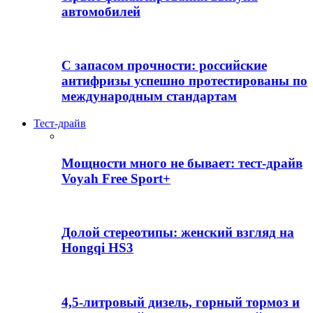
автомобилей
С запасом прочности: российские
антифризы успешно протестированы по
международным стандартам
Тест-драйв
Мощности много не бывает: тест-драйв
Voyah Free Sport+
Долой стереотипы: женский взгляд на
Hongqi HS3
4,5-литровый дизель, горный тормоз и