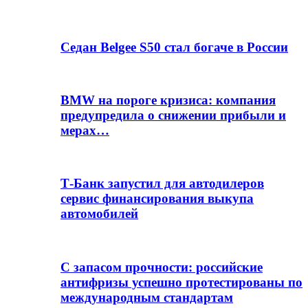
Седан Belgee S50 стал богаче в России
BMW на пороге кризиса: компания
предупредила о снижении прибыли и
мерах…
Т-Банк запустил для автодилеров
сервис финансирования выкупа
автомобилей
С запасом прочности: российские
антифризы успешно протестированы по
международным стандартам