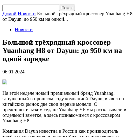
Домой
Новости
Большой трёхрядный кроссовер Yuanhang H8
от Dayun: до 950 км на одной...
Новости
Большой трёхрядный кроссовер
Yuanhang H8 от Dayun: до 950 км на
одной зарядке
06.01.2024
На этой неделе новый премиальный бренд Yuanhang,
запущенный в прошлом году компанией Dayun, вывел на
китайских рынок две свои первые модели. О
представительском седане Yuanhang Y6 мы рассказывали в
отдельной заметке, а здесь познакомимся с кроссовером
Yuanhang H8.
Компания Dayun известна в России как производитель
тяжёлых грузовиков, в родном Китае она производит и