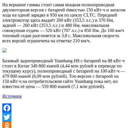
На вершине гаммы стоит самая мощная полноприводная
двухмоторная версия с батареей ёмкостью 150 кВт·ч и запасом
хода на одной зарядке в 950 км по циклу CLTC. Передний
электромотор здесь выдаёт 260 кВт (353,5 л.с.) и 370 Нм,
задний — 260 кВт (353,5 л.с.) и 480 Нм, максимальная
совокупная отдача — 520 кВт (707 л.с.) и 850 Нм. До 100 км/ч
топовый седан разгоняется за 3,8 с. Максимальная скорость
всех версий ограничена на отметке 210 км/ч.
Базовый заднеприводный Yuanhang H8 с батареей на 88 кВт·ч
стоит в Китае 349 800 юаней (4,44 млн рублей в переводе по
текущему курсу), полноприводный с батареей на 100 кВт·ч —
479 800 юаней (6,09 млн рублей). Топ-версии с батареей на
150 кВт·ч на потребительском сайте Yuanhang пока нет, но
известна её цена — 559 800 юаней (7,1 млн рублей).
Источник
Facebook
Twitter