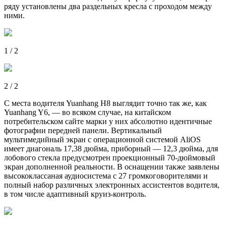
ряду установлены два раздельных кресла с проходом между
ними.
1 / 2
2 / 2
С места водителя Yuanhang H8 выглядит точно так же, как
Yuanhang Y6, — во всяком случае, на китайском
потребительском сайте марки у них абсолютно идентичные
фотографии передней панели. Вертикальный
мультимедийный экран с операционной системой AliOS
имеет диагональ 17,38 дюйма, приборный — 12,3 дюйма, для
лобового стекла предусмотрен проекционный 70-дюймовый
экран дополненной реальности. В оснащении также заявлены
высококлассаная аудиосистема с 27 громкоговорителями и
полный набор различных электронных ассистентов водителя,
в том числе адаптивный круиз-контроль.