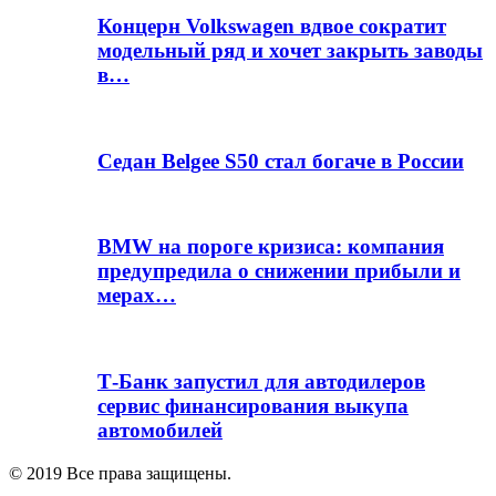
Концерн Volkswagen вдвое сократит
модельный ряд и хочет закрыть заводы
в…
Седан Belgee S50 стал богаче в России
BMW на пороге кризиса: компания
предупредила о снижении прибыли и
мерах…
Т-Банк запустил для автодилеров
сервис финансирования выкупа
автомобилей
© 2019 Все права защищены.