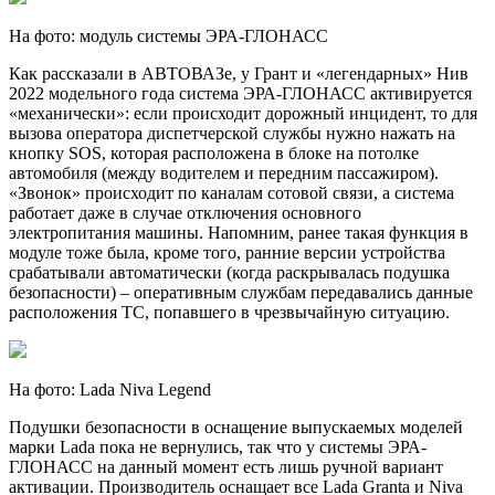
На фото: модуль системы ЭРА-ГЛОНАСС
Как рассказали в АВТОВАЗе, у Грант и «легендарных» Нив
2022 модельного года система ЭРА-ГЛОНАСС активируется
«механически»: если происходит дорожный инцидент, то для
вызова оператора диспетчерской службы нужно нажать на
кнопку SOS, которая расположена в блоке на потолке
автомобиля (между водителем и передним пассажиром).
«Звонок» происходит по каналам сотовой связи, а система
работает даже в случае отключения основного
электропитания машины. Напомним, ранее такая функция в
модуле тоже была, кроме того, ранние версии устройства
срабатывали автоматически (когда раскрывалась подушка
безопасности) – оперативным службам передавались данные
расположения ТС, попавшего в чрезвычайную ситуацию.
На фото: Lada Niva Legend
Подушки безопасности в оснащение выпускаемых моделей
марки Lada пока не вернулись, так что у системы ЭРА-
ГЛОНАСС на данный момент есть лишь ручной вариант
активации. Производитель оснащает все Lada Granta и Niva