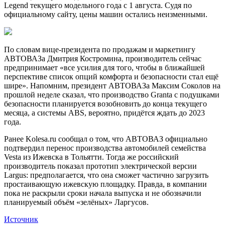
Legend текущего модельного года с 1 августа. Судя по
официальному сайту, цены машин остались неизменными.
По словам вице-президента по продажам и маркетингу
АВТОВАЗа Дмитрия Костромина, производитель сейчас
предпринимает «все усилия для того, чтобы в ближайшей
перспективе список опций комфорта и безопасности стал ещё
шире». Напомним, президент АВТОВАЗа Максим Соколов на
прошлой неделе сказал, что производство Granta с подушками
безопасности планируется возобновить до конца текущего
месяца, а системы ABS, вероятно, придётся ждать до 2023
года.
Ранее Kolesa.ru сообщал о том, что АВТОВАЗ официально
подтвердил перенос производства автомобилей семейства
Vesta из Ижевска в Тольятти. Тогда же российский
производитель показал прототип электрической версии
Largus: предполагается, что она сможет частично загрузить
простаивающую ижевскую площадку. Правда, в компании
пока не раскрыли сроки начала выпуска и не обозначили
планируемый объём «зелёных» Ларгусов.
Источник