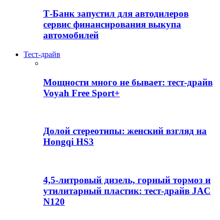
Т-Банк запустил для автодилеров
сервис финансирования выкупа
автомобилей
Тест-драйв
Мощности много не бывает: тест-драйв
Voyah Free Sport+
Долой стереотипы: женский взгляд на
Hongqi HS3
4,5-литровый дизель, горный тормоз и
утилитарный пластик: тест-драйв JAC
N120