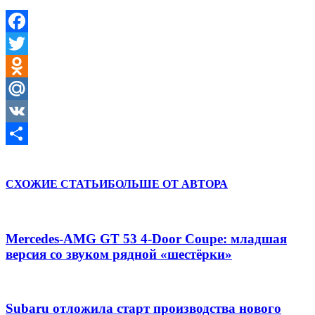
Facebook
Twitter
Odnoklassniki
Mail.Ru
VK
Отправить
СХОЖИЕ СТАТЬИ
БОЛЬШЕ ОТ АВТОРА
Mercedes-AMG GT 53 4-Door Coupe: младшая
версия со звуком рядной «шестёрки»
Subaru отложила старт производства нового