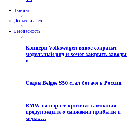
Тюнинг
Деньги и авто
Безопасность
Концерн Volkswagen вдвое сократит
модельный ряд и хочет закрыть заводы
в…
Седан Belgee S50 стал богаче в России
BMW на пороге кризиса: компания
предупредила о снижении прибыли и
мерах…