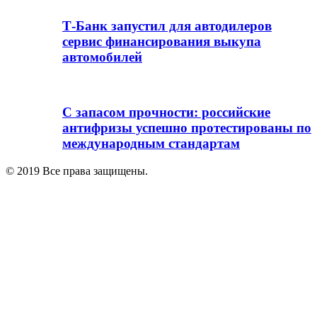
Т-Банк запустил для автодилеров
сервис финансирования выкупа
автомобилей
С запасом прочности: российские
антифризы успешно протестированы по
международным стандартам
© 2019 Все права защищены.