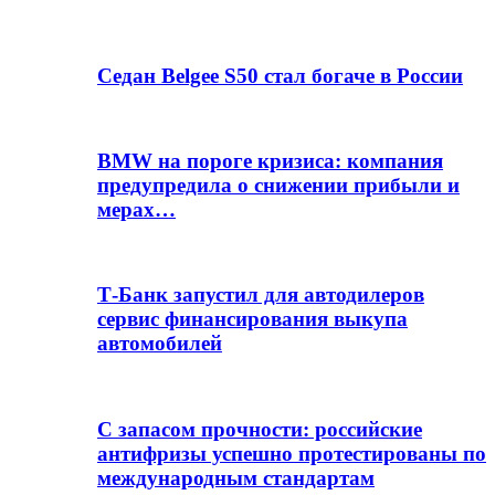
Седан Belgee S50 стал богаче в России
BMW на пороге кризиса: компания
предупредила о снижении прибыли и
мерах…
Т-Банк запустил для автодилеров
сервис финансирования выкупа
автомобилей
С запасом прочности: российские
антифризы успешно протестированы по
международным стандартам