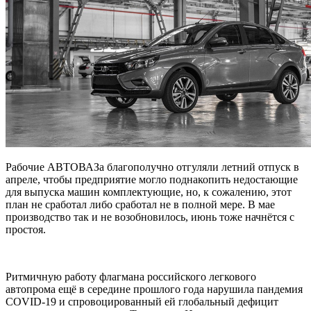
Рабочие АВТОВАЗа благополучно отгуляли летний отпуск в
апреле, чтобы предприятие могло поднакопить недостающие
для выпуска машин комплектующие, но, к сожалению, этот
план не сработал либо сработал не в полной мере. В мае
производство так и не возобновилось, июнь тоже начнётся с
простоя.
Ритмичную работу флагмана российского легкового
автопрома ещё в середине прошлого года нарушила пандемия
COVID-19 и спровоцированный ей глобальный дефицит