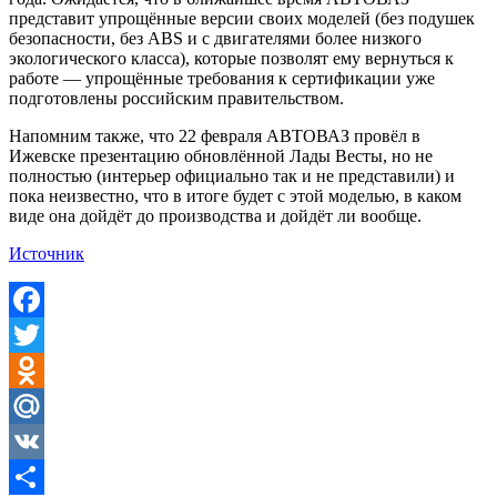
представит упрощённые версии своих моделей (без подушек
безопасности, без ABS и с двигателями более низкого
экологического класса), которые позволят ему вернуться к
работе — упрощённые требования к сертификации уже
подготовлены российским правительством.
Напомним также, что 22 февраля АВТОВАЗ провёл в
Ижевске презентацию обновлённой Лады Весты, но не
полностью (интерьер официально так и не представили) и
пока неизвестно, что в итоге будет с этой моделью, в каком
виде она дойдёт до производства и дойдёт ли вообще.
Источник
Facebook
Twitter
Odnoklassniki
Mail.Ru
VK