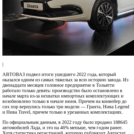
|
АВТОВАЗ подвел итоги ушедшего 2022 года, который
оказался одним из самых тяжелых за всю историю завода. Из
двенадцати месяцев головное предприятие в Тольятти
работало только девять: производство было остановлено в
начале марта из-за нехватки импортных комплектующих и
возобновлено только в начале июня. Причем на конвейер до
сих пор вернулись только три модели — Гранта, Нива Legend
и Нива Travel, причем только в урезанных комплектациях.
По официальным данным, в 2022 году было продано 188645
автомобилей Лада, и это на 46% меньше, чем годом ранее.
Хотя статистика регистраций, которую публикует Автостат,