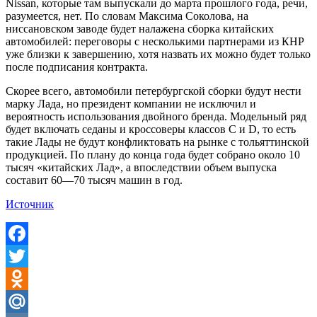
Nissan, которые там выпускали до марта прошлого года, речи,
разумеется, нет. По словам Максима Соколова, на
ниссановском заводе будет налажена сборка китайских
автомобилей: переговоры с несколькими партнерами из КНР
уже близки к завершению, хотя назвать их можно будет только
после подписания контракта.
Скорее всего, автомобили петербургской сборки будут нести
марку Лада, но президент компании не исключил и
вероятность использования двойного бренда. Модельный ряд
будет включать седаны и кроссоверы классов C и D, то есть
такие Лады не будут конфликтовать на рынке с тольяттинской
продукцией. По плану до конца года будет собрано около 10
тысяч «китайских Лад», а впоследствии объем выпуска
составит 60—70 тысяч машин в год.
Источник
Facebook
Twitter
Odnoklassniki