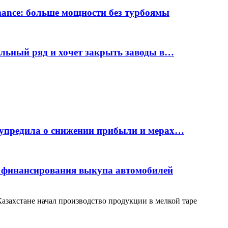
rmance: больше мощности без турбоямы
ельный ряд и хочет закрыть заводы в…
дупредила о снижении прибыли и мерах…
с финансирования выкупа автомобилей
захстане начал производство продукции в мелкой таре