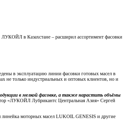
ЛУКОЙЛ в Казахстане – расширил ассортимент фасовки
едены в эксплуатацию линии фасовки готовых масел в
ах не только индустриальных и оптовых клиентов, но и
дукции в мелкой фасовке, а также нарастить объёмы
ктор «ЛУКОЙЛ Лубрикантс Центральная Азия» Сергей
ая линейка моторных масел LUKOIL GENESIS и другие