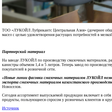
ТОО «ЛУКОЙЛ Лубрикантс Центральная Азия» (дочернее обще
масел с целью удовлетворения растущих потребностей в мелкой
Партнерский материал
На заводе ЛУКОЙЛ по производству смазочных материалов, ра
канистры объемом 1,4 и 5 литров. Теперь завод по производс
покупателей в розничной сети.
«Новые линии фасовки смазочных материалов ЛУКОЙЛ позво
экспорта смазочных материалов казахстанского производств
Новоселов.
Сегодня ассортимент выпускаемой продукции включает в себ
продукты, пользующиеся спросом у розничных клиентов и 
Источник