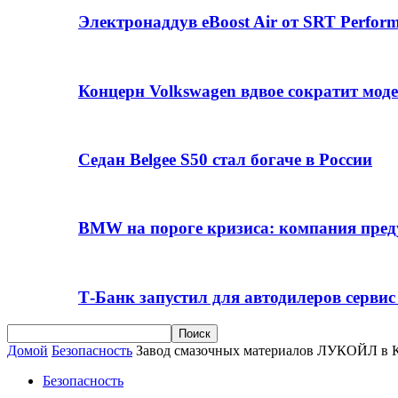
Электронаддув eBoost Air от SRT Perfo
Концерн Volkswagen вдвое сократит мод
Седан Belgee S50 стал богаче в России
BMW на пороге кризиса: компания пре
Т-Банк запустил для автодилеров серви
Домой
Безопасность
Завод смазочных материалов ЛУКОЙЛ в Ка
Безопасность