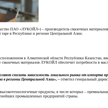
ство ПАО «ЛУКОЙЛ») – производитель смазочных материалов 
 таре в Республике и регионе Центральной Азии.
сположенном в Алматинской области Республики Казахстан, вв
тву смазочных материалов ЛУКОЙЛ обеспечит потребности в масл
ляют снизить зависимость локального рынка от импорта про
а в регионы Центральной Азии», –
отметил генеральный дире
я высокотехнологичные продукты, в числе которых – премиальн
крупнейших промышленных предприятий страны.