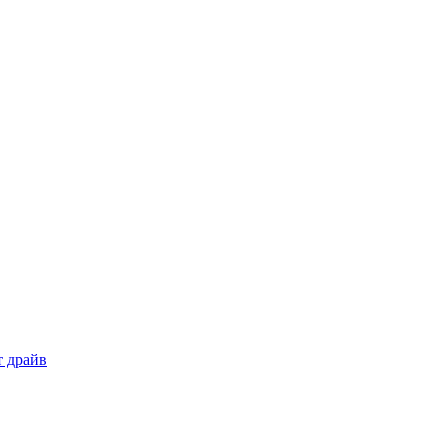
т драйв