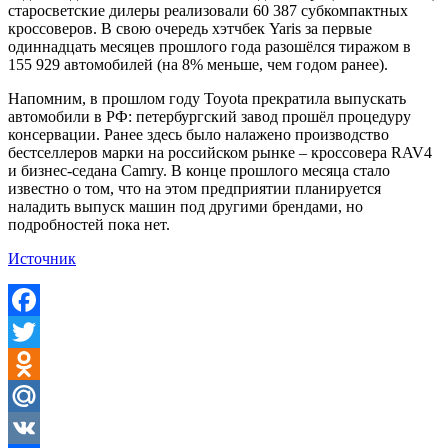
старосветские дилеры реализовали 60 387 субкомпактных
кроссоверов. В свою очередь хэтчбек Yaris за первые
одиннадцать месяцев прошлого года разошёлся тиражом в
155 929 автомобилей (на 8% меньше, чем годом ранее).
Напомним, в прошлом году Toyota прекратила выпускать
автомобили в РФ: петербургский завод прошёл процедуру
консервации. Ранее здесь было налажено производство
бестселлеров марки на российском рынке – кроссовера RAV4
и бизнес-седана Camry. В конце прошлого месяца стало
известно о том, что на этом предприятии планируется
наладить выпуск машин под другими брендами, но
подробностей пока нет.
Источник
Facebook
Twitter
Odnoklassniki
Mail.Ru