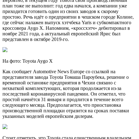
Вероятно, в текущем году Тойота свой производственный
план тоже не выполнит: год едва начался, а компании уже
приходится готовить один из своих заводов к скорому
простою. Речь идёт о предприятии в чешском городе Колине,
где сейчас налажен выпуск хэтчбека Yaris и субкомпактного
кроссовера Aygo X. Напомним, «кроссхэтч» дебютировал в
ноябре 2021 года, а актуальный европейский Ярис был
представлен в октябре 2019-го.
На фото: Toyota Aygo X
Как сообщает Automotive News Europe со ссылкой на
представителя завода Toyota Томаша Пароубека, решение о
временной остановке предприятия в Чехии связано с
нехваткой комплектующих, которая продолжается из-за
последствий коронавирусной пандемии. Он отметил, что
простой начнётся 31 января и продлится в течение всего
следующего месяца. Предполагается, что приостановка
производственной площадки отразится на сроках поставки
указанных моделей европейским дилерам.
Стоит отметить, что Toyota стала единственным владельцем