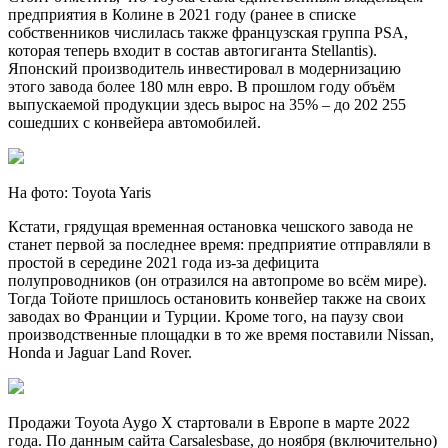
предприятия в Колине в 2021 году (ранее в списке
собственников числилась также французская группа PSA,
которая теперь входит в состав автогиганта Stellantis).
Японский производитель инвестировал в модернизацию
этого завода более 180 млн евро. В прошлом году объём
выпускаемой продукции здесь вырос на 35% – до 202 255
сошедших с конвейера автомобилей.
На фото: Toyota Yaris
Кстати, грядущая временная остановка чешского завода не
станет первой за последнее время: предприятие отправляли в
простой в середине 2021 года из-за дефицита
полупроводников (он отразился на автопроме во всём мире).
Тогда Тойоте пришлось остановить конвейер также на своих
заводах во Франции и Турции. Кроме того, на паузу свои
производственные площадки в то же время поставили Nissan,
Honda и Jaguar Land Rover.
Продажи Toyota Aygo X стартовали в Европе в марте 2022
года. По данным сайта Carsalesbase, до ноября (включительно)