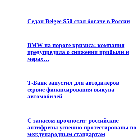
Седан Belgee S50 стал богаче в России
BMW на пороге кризиса: компания
предупредила о снижении прибыли и
мерах…
Т-Банк запустил для автодилеров
сервис финансирования выкупа
автомобилей
С запасом прочности: российские
антифризы успешно протестированы по
международным стандартам