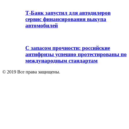
Т-Банк запустил для автодилеров
сервис финансирования выкупа
автомобилей
С запасом прочности: российские
антифризы успешно протестированы по
международным стандартам
© 2019 Все права защищены.