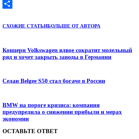
VK
Отправить
СХОЖИЕ СТАТЬИ
БОЛЬШЕ ОТ АВТОРА
Концерн Volkswagen вдвое сократит модельный
ряд и хочет закрыть заводы в Германии
Седан Belgee S50 стал богаче в России
BMW на пороге кризиса: компания
предупредила о снижении прибыли и мерах
экономии
ОСТАВЬТЕ ОТВЕТ