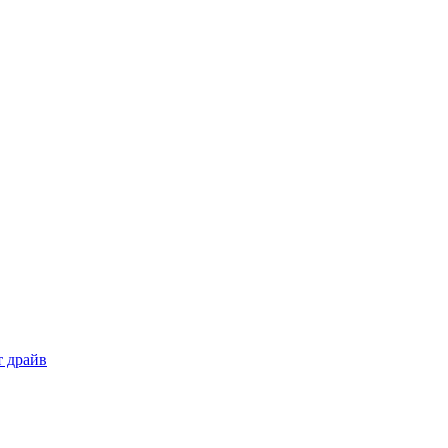
т драйв