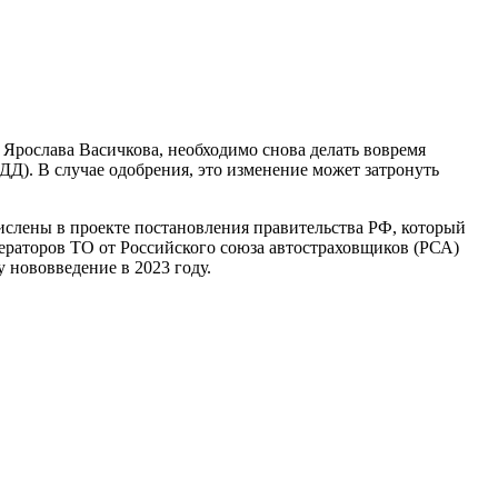
Ярослава Васичкова, необходимо снова делать вовремя
Д). В случае одобрения, это изменение может затронуть
ислены в проекте постановления правительства РФ, который
операторов ТО от Российского союза автостраховщиков (РСА)
у нововведение в 2023 году.