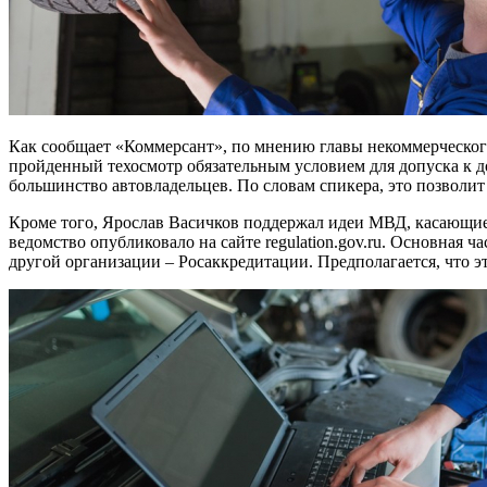
Как сообщает «Коммерсант», по мнению главы некоммерческого
пройденный техосмотр обязательным условием для допуска к д
большинство автовладельцев. По словам спикера, это позволит
Кроме того, Ярослав Васичков поддержал идеи МВД, касающиес
ведомство опубликовало на сайте regulation.gov.ru. Основная
другой организации – Росаккредитации. Предполагается, что эт