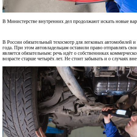
В Министерстве внутренних дел продолжают искать новые вар
В России обязательный техосмотр для легковых автомобилей 
года. При этом автовладельцам оставили право отправлять свои
является обязательным: речь идёт о собственниках коммерческог
возрасте старше четырёх лет. Не стоит забывать и о случаях в