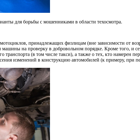
ианты для борьбы с мошенниками в области техосмотра.
и мотоциклов, принадлежащих физлицам (вне зависимости от
воз
 машины на проверку в добровольном порядке. Кроме того, и сей
о транспорта (в том числе такси), а также о тех, кто намерен пе
несения изменений в конструкцию автомобилей (к примеру, при п