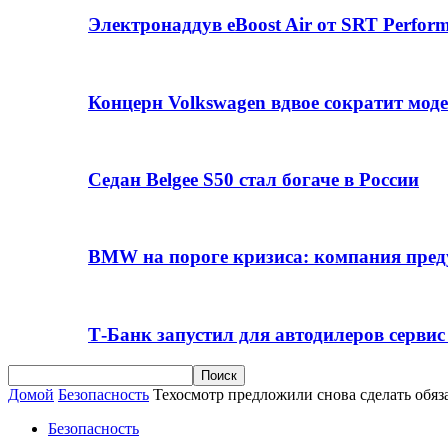
Электронаддув eBoost Air от SRT Perfo
Концерн Volkswagen вдвое сократит мод
Седан Belgee S50 стал богаче в России
BMW на пороге кризиса: компания пре
Т-Банк запустил для автодилеров серви
Домой
Безопасность
Техосмотр предложили снова сделать обяз
Безопасность