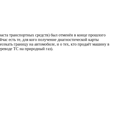
раста транспортных средств) был отменён в конце прошлого
час есть те, для кого получение диагностической карты
ресекать границу на автомобиле, и о тех, кто продаёт машину в
ереводе ТС на природный газ).