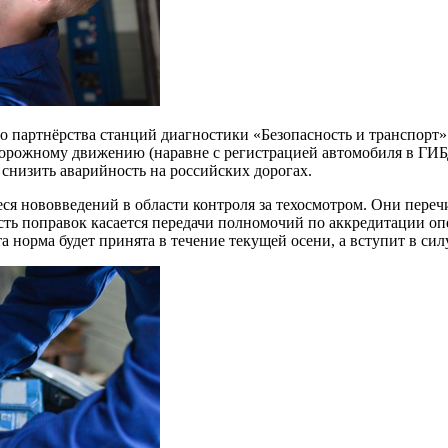
 партнёрства станций диагностики «Безопасность и транспорт» 
орожному движению (наравне с регистрацией автомобиля в ГИБД
 снизить аварийность на российских дорогах.
я нововведений в области контроля за техосмотром. Они переч
 часть поправок касается передачи полномочий по аккредитации 
а норма будет принята в течение текущей осени, а вступит в сил