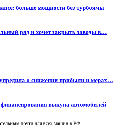
rmance: больше мощности без турбоямы
ельный ряд и хочет закрыть заводы в…
дупредила о снижении прибыли и мерах…
с финансирования выкупа автомобилей
ательным почти для всех машин в РФ