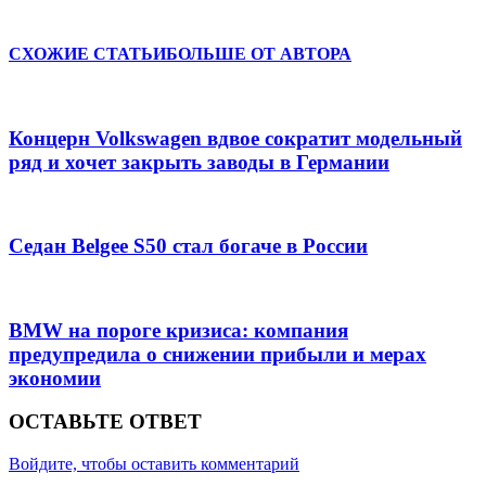
Отправить
СХОЖИЕ СТАТЬИ
БОЛЬШЕ ОТ АВТОРА
Концерн Volkswagen вдвое сократит модельный
ряд и хочет закрыть заводы в Германии
Седан Belgee S50 стал богаче в России
BMW на пороге кризиса: компания
предупредила о снижении прибыли и мерах
экономии
ОСТАВЬТЕ ОТВЕТ
Войдите, чтобы оставить комментарий