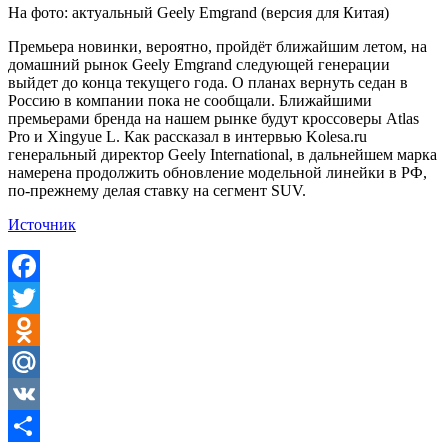
На фото: актуальный Geely Emgrand (версия для Китая)
Премьера новинки, вероятно, пройдёт ближайшим летом, на
домашний рынок Geely Emgrand следующей генерации
выйдет до конца текущего года. О планах вернуть седан в
Россию в компании пока не сообщали. Ближайшими
премьерами бренда на нашем рынке будут кроссоверы Atlas
Pro и Xingyue L. Как рассказал в интервью Kolesa.ru
генеральный директор Geely International, в дальнейшем марка
намерена продолжить обновление модельной линейки в РФ,
по-прежнему делая ставку на сегмент SUV.
Источник
Facebook
Twitter
Odnoklassniki
Mail.Ru
VK