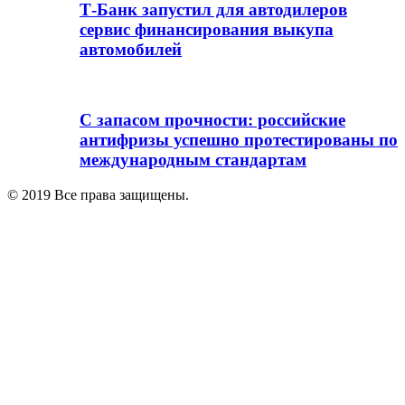
Т-Банк запустил для автодилеров
сервис финансирования выкупа
автомобилей
С запасом прочности: российские
антифризы успешно протестированы по
международным стандартам
© 2019 Все права защищены.