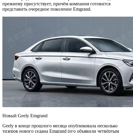
прежнему присутствует, причём компания готовится
представить очередное поколение Emgrand.
Новый Geely Emgrand
Geely в конце прошлого месяца опубликовала несколько
тизеров нового седана Emgrand (его объявили четвёртым