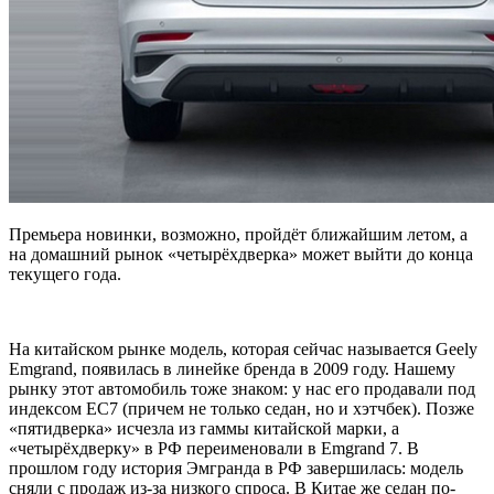
Премьера новинки, возможно, пройдёт ближайшим летом, а
на домашний рынок «четырёхдверка» может выйти до конца
текущего года.
На китайском рынке модель, которая сейчас называется Geely
Emgrand, появилась в линейке бренда в 2009 году. Нашему
рынку этот автомобиль тоже знаком: у нас его продавали под
индексом EC7 (причем не только седан, но и хэтчбек). Позже
«пятидверка» исчезла из гаммы китайской марки, а
«четырёхдверку» в РФ переименовали в Emgrand 7. В
прошлом году история Эмгранда в РФ завершилась: модель
сняли с продаж из-за низкого спроса. В Китае же седан по-