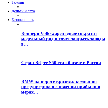
Тюнинг
Деньги и авто
Безопасность
Концерн Volkswagen вдвое сократит
модельный ряд и хочет закрыть заводы
в…
Седан Belgee S50 стал богаче в России
BMW на пороге кризиса: компания
предупредила о снижении прибыли и
мерах…