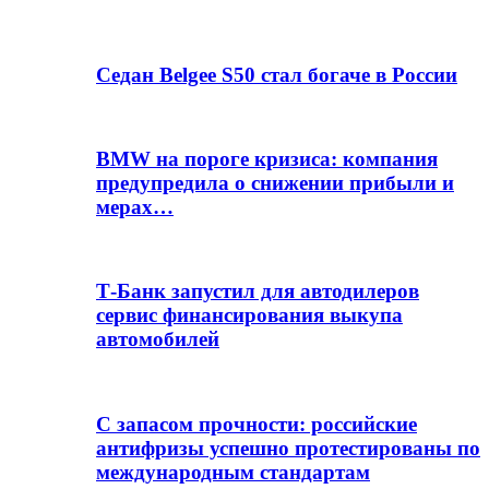
Седан Belgee S50 стал богаче в России
BMW на пороге кризиса: компания
предупредила о снижении прибыли и
мерах…
Т-Банк запустил для автодилеров
сервис финансирования выкупа
автомобилей
С запасом прочности: российские
антифризы успешно протестированы по
международным стандартам