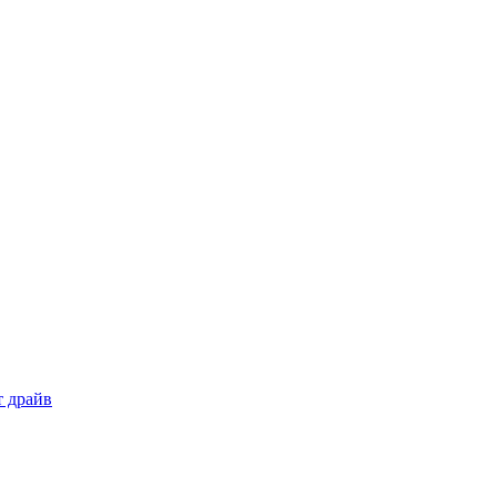
т драйв