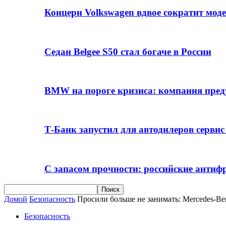
Концерн Volkswagen вдвое сократит мод
Седан Belgee S50 стал богаче в России
BMW на пороге кризиса: компания пре
Т-Банк запустил для автодилеров серви
С запасом прочности: российские анти
Домой
Безопасность
Просили больше не занимать: Mercedes-Be
Безопасность