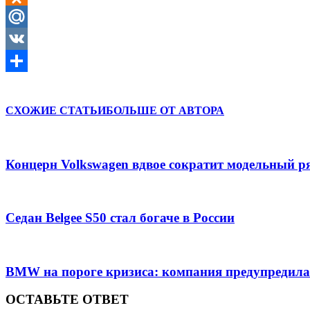
Odnoklassniki
Mail.Ru
VK
Отправить
СХОЖИЕ СТАТЬИ
БОЛЬШЕ ОТ АВТОРА
Концерн Volkswagen вдвое сократит модельный ря
Седан Belgee S50 стал богаче в России
BMW на пороге кризиса: компания предупредила
ОСТАВЬТЕ ОТВЕТ