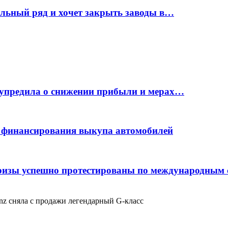
ельный ряд и хочет закрыть заводы в…
дупредила о снижении прибыли и мерах…
с финансирования выкупа автомобилей
фризы успешно протестированы по международным
nz сняла с продажи легендарный G-класс