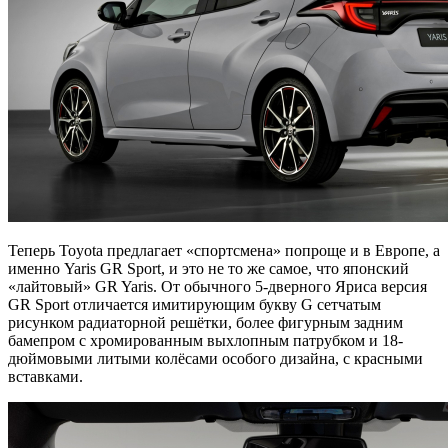
Теперь Toyota предлагает «спортсмена» попроще и в Европе, а
именно Yaris GR Sport, и это не то же самое, что японский
«лайтовый» GR Yaris. От обычного 5-дверного Яриса версия
GR Sport отличается имитирующим букву G сетчатым
рисунком радиаторной решётки, более фигурным задним
бамепром с хромированным выхлопным патрубком и 18-
дюймовыми литыми колёсами особого дизайна, с красными
вставками.