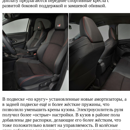
доплату предлагаются передние спортивные кресла с
развитой боковой поддержкой и замшевой обивкой.
В подвеске «по кругу» установленные новые амортизаторы, а
в задней подвеске ещё и более жёсткие пружины, что
позволило уменьшить крены кузова. Электроусилитель руля
получил более «острые» настройки. В кузов в районе пола
добавлены две распорки, делающие его более жёстким, что
тоже положительно влияет на управляемость. В колёсные