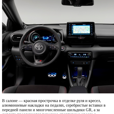
В салоне — красная прострочка в отделке руля и кресел,
алюминиевые накладки на педалях, серебристые вставки в
передней панели и многочисленные шильдики GR, а за