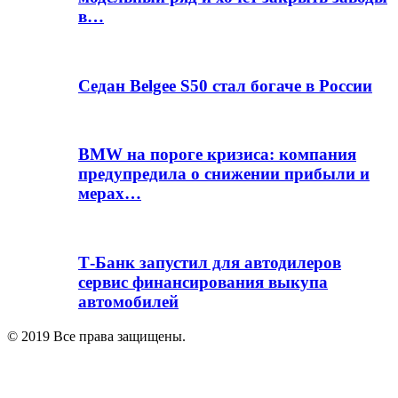
в…
Седан Belgee S50 стал богаче в России
BMW на пороге кризиса: компания
предупредила о снижении прибыли и
мерах…
Т-Банк запустил для автодилеров
сервис финансирования выкупа
автомобилей
© 2019 Все права защищены.