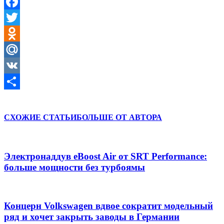
Facebook
Twitter
Odnoklassniki
Mail.Ru
VK
Отправить
СХОЖИЕ СТАТЬИ
БОЛЬШЕ ОТ АВТОРА
Электронаддув eBoost Air от SRT Performance:
больше мощности без турбоямы
Концерн Volkswagen вдвое сократит модельный
ряд и хочет закрыть заводы в Германии