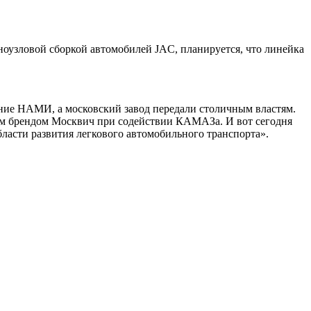
оузловой сборкой автомобилей JAC, планируется, что линейка
ление НАМИ, а московский завод передали столичным властям.
ким брендом Москвич при содействии КАМАЗа. И вот сегодня
асти развития легкового автомобильного транспорта».