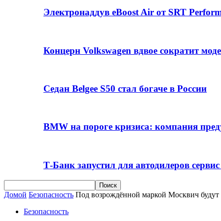
Электронаддув eBoost Air от SRT Perfo
Концерн Volkswagen вдвое сократит мод
Седан Belgee S50 стал богаче в России
BMW на пороге кризиса: компания пре
Т-Банк запустил для автодилеров серви
Домой
Безопасность
Под возрождённой маркой Москвич будут
Безопасность