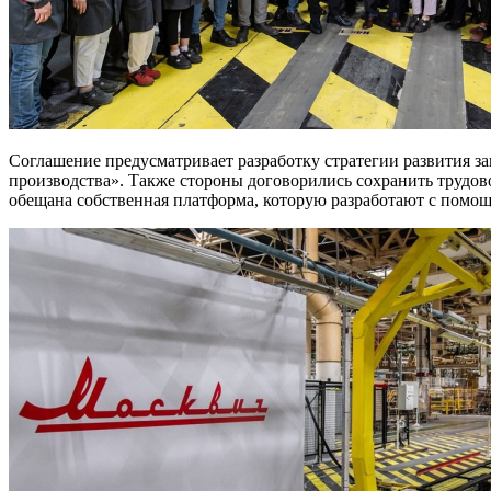
Соглашение предусматривает разработку стратегии развития зав
производства». Также стороны договорились сохранить трудово
обещана собственная платформа, которую разработают с пом