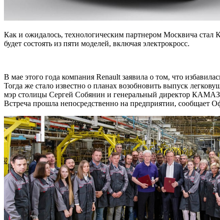
Как и ожидалось, технологическим партнером Москвича стал К
будет состоять из пяти моделей, включая электрокросс.
В
мае этого года компания Renault заявила о том, что избав
Тогда же стало известно о планах возобновить выпуск легков
мэр столицы Сергей Собянин и генеральный директор КАМАЗа 
Встреча прошла непосредственно на предприятии, сообщает 