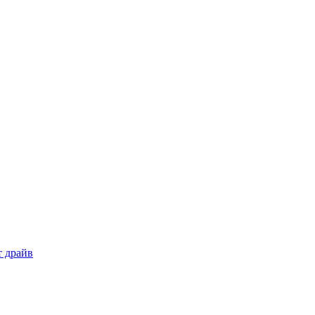
т драйв