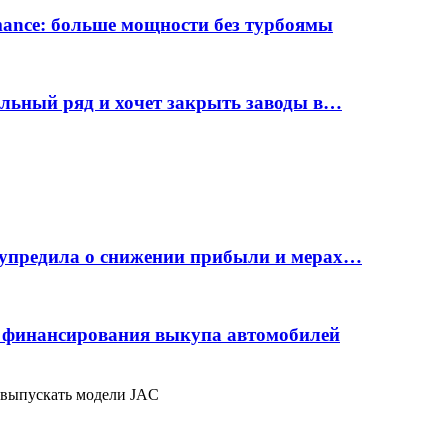
rmance: больше мощности без турбоямы
ельный ряд и хочет закрыть заводы в…
дупредила о снижении прибыли и мерах…
с финансирования выкупа автомобилей
 выпускать модели JAC