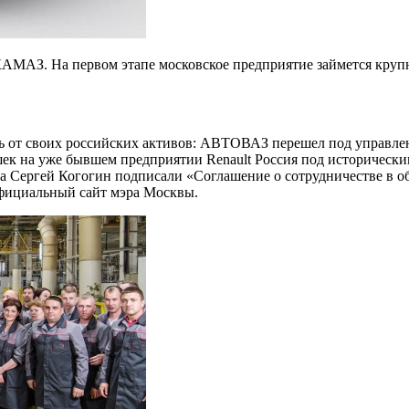
АМАЗ. На первом этапе московское предприятие займется крупн
илась от своих российских активов: АВТОВАЗ перешел под управ
ушек на уже бывшем предприятии Renault Россия под историчес
Сергей Когогин подписали «Соглашение о сотрудничестве в обл
Официальный сайт мэра Москвы.