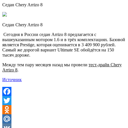
Седан Chery Arrizo 8
Седан Chery Arrizo 8
Сегодня в России седан Arrizo 8 предлагается с
вышеуказанным мотором 1.6 и в трёх комплектациях. Базовой
является Prestige, которая оценивается в 3 409 900 рублей.
Самый же дорогой вариант Ultimate SE обойдётся на 150
тысяч дороже.
Между тем пару месяцев назад мы провели
тест-драйв
Chery
Arrizo 8
.
Источник
Facebook
Twitter
Odnoklassniki
Mail.Ru