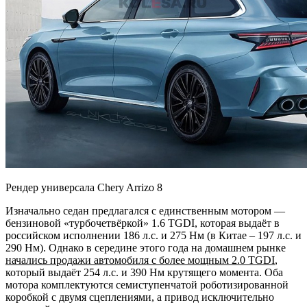
Рендер универсала Chery Arrizo 8
Изначально седан предлагался с единственным мотором —
бензиновой «турбочетвёркой» 1.6 TGDI, которая выдаёт в
российском исполнении 186 л.с. и 275 Нм (в Китае – 197 л.с. и
290 Нм). Однако в середине этого года на домашнем рынке
начались продажи автомобиля с более мощным 2.0
TGDI
,
который выдаёт 254 л.с. и 390 Нм крутящего момента. Оба
мотора комплектуются семиступенчатой роботизированной
коробкой с двумя сцеплениями, а привод исключительно