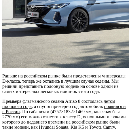
Раньше на российском рынке были представлены универсалы
D-класса, теперь же остались в лучшем случае седаны. Мы
решили представить подобную модель на основе одной из
самых интересных легковых новинок этого года.
Премьера флагманского
седана Arrizo 8 состоялась
летом
прошлого года
, а спустя примерно год автомобиль
появился и
в России
. По габаритам (4757×1832×1469 мм, колесная база –
2770 мм) его можно отнести к классу D, оcновными игроками
которого до недавнего времени на российском рынке были
такие модели, как Hyundai Sonata, Kia K5 и Toyota Camry.