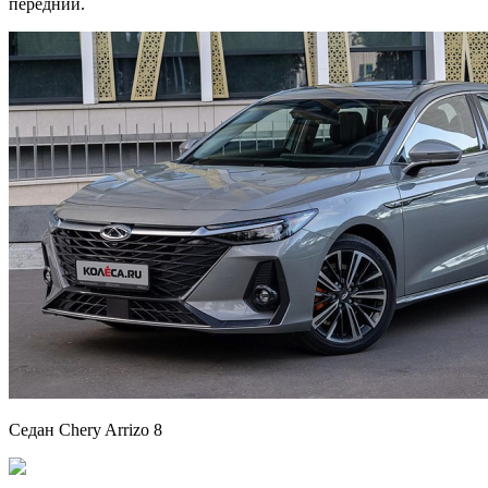
передний.
Седан Chery Arrizo 8