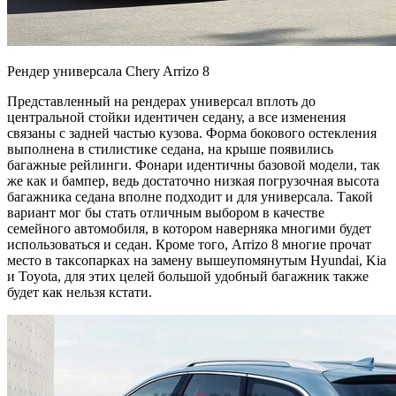
Рендер универсала Chery Arrizo 8
Представленный на рендерах универсал вплоть до
центральной стойки идентичен седану, а все изменения
связаны с задней частью кузова. Форма бокового остекления
выполнена в стилистике седана, на крыше появились
багажные рейлинги. Фонари идентичны базовой модели, так
же как и бампер, ведь достаточно низкая погрузочная высота
багажника седана вполне подходит и для универсала. Такой
вариант мог бы стать отличным выбором в качестве
семейного автомобиля, в котором наверняка многими будет
использоваться и седан. Кроме того, Arrizo 8 многие прочат
место в таксопарках на замену вышеупомянутым Hyundai, Kia
и Toyota, для этих целей большой удобный багажник также
будет как нельзя кстати.