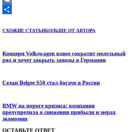
VK
Отправить
СХОЖИЕ СТАТЬИ
БОЛЬШЕ ОТ АВТОРА
Концерн Volkswagen вдвое сократит модельный
ряд и хочет закрыть заводы в Германии
Седан Belgee S50 стал богаче в России
BMW на пороге кризиса: компания
предупредила о снижении прибыли и мерах
экономии
ОСТАВЬТЕ ОТВЕТ