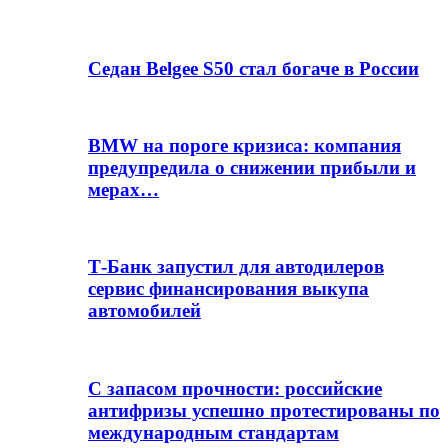
Седан Belgee S50 стал богаче в России
BMW на пороге кризиса: компания
предупредила о снижении прибыли и
мерах…
Т-Банк запустил для автодилеров
сервис финансирования выкупа
автомобилей
С запасом прочности: российские
антифризы успешно протестированы по
международным стандартам