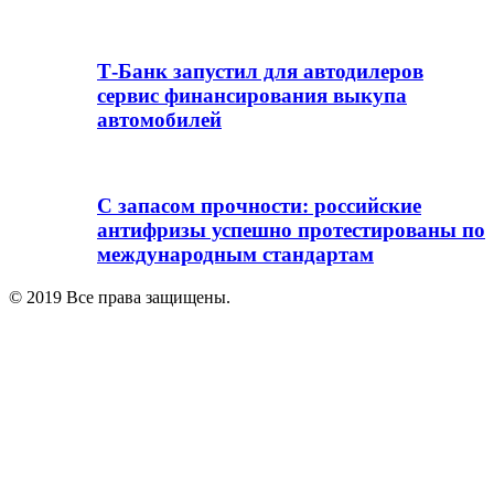
Т-Банк запустил для автодилеров
сервис финансирования выкупа
автомобилей
С запасом прочности: российские
антифризы успешно протестированы по
международным стандартам
© 2019 Все права защищены.