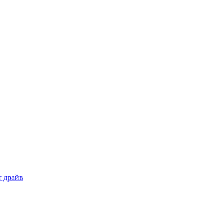
т драйв