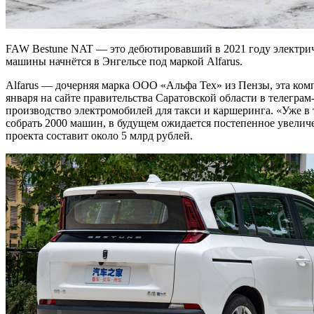
FAW Bestune NAT — это дебютировавший в 2021 году электриче
машины начнётся в Энгельсе под маркой Alfarus.
Alfarus — дочерняя марка ООО
«Альфа Тех» из Пензы, эта ком
января на сайте правительства Саратовской области в телеграм
производство электромобилей для такси и каршеринга. «Уже в 
собрать 2000 машин, в будущем ожидается постепенное увелич
проекта составит около 5 млрд рублей.