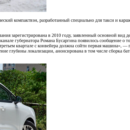
ский компактвэн, разработанный специально для такси и каршер
пания зарегистрирована в 2010 году, заявленный основной вид д
-канале губернатора Романа Бусаргина появилось сообщение о то
третьем квартале с конвейера должна сойти первая машина», — 
ение глубины локализации, анонсирована в том числе сборка ба