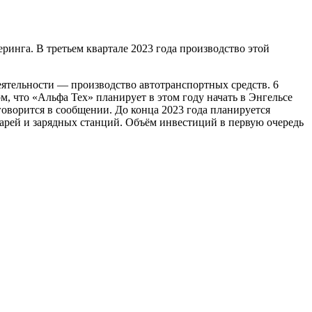
инга. В третьем квартале 2023 года производство этой
еятельности — производство автотранспортных средств. 6
м, что «Альфа Тех» планирует в этом году начать в Энгельсе
говорится в сообщении. До конца 2023 года планируется
тарей и зарядных станций. Объём инвестиций в первую очередь