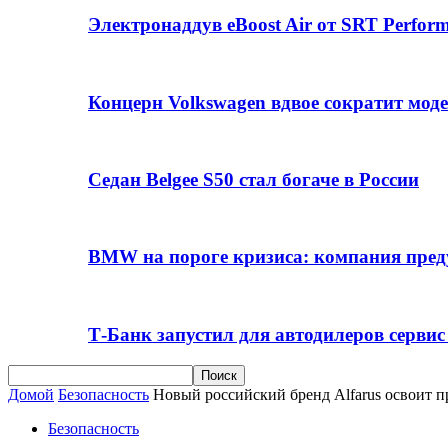
Электронаддув eBoost Air от SRT Perfo
Концерн Volkswagen вдвое сократит мод
Седан Belgee S50 стал богаче в России
BMW на пороге кризиса: компания пре
Т-Банк запустил для автодилеров серви
Домой
Безопасность
Новый российский бренд Alfarus освоит 
Безопасность