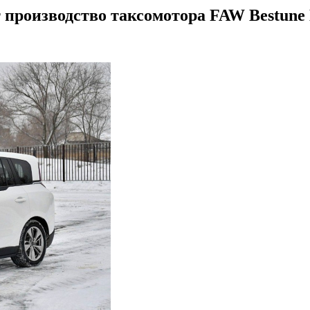
т производство таксомотора FAW Bestune