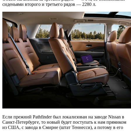
сиденьями второго и третьего рядов — 2280 л.
Если прежний Pathfinder был локализован на заводе Nissan в
Санкт-Петербурге, то новый будет поступать к нам прямиком
из США, с завода в Смирне (штат Теннесси), а потому в его