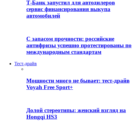
Т-Банк запустил для автодилеров
сервис финансирования выкупа
автомобилей
С запасом прочности: российские
антифризы успешно протестированы по
международным стандартам
Тест-драйв
Мощности много не бывает: тест-драйв
Voyah Free Sport+
Долой стереотипы: женский взгляд на
Hongqi HS3