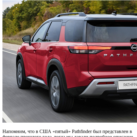
Напомним, что в США «пятый» Pathfinder был представлен в
феврале прошлого года, тогда мы давали подробное описание