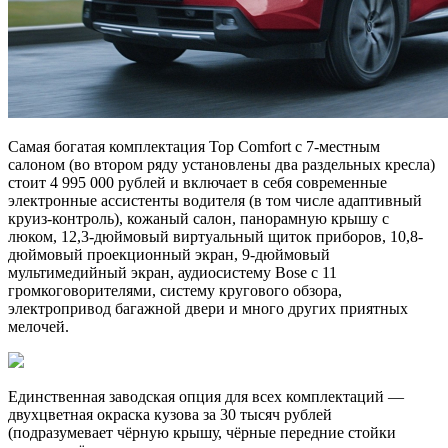
Самая богатая комплектация Top Comfort с 7-местным
салоном (во втором ряду установлены два раздельных кресла)
стоит 4 995 000 рублей и включает в себя современные
электронные ассистенты водителя (в том числе адаптивный
круиз-контроль), кожаный салон, панорамную крышу с
люком, 12,3-дюймовый виртуальный щиток приборов, 10,8-
дюймовый проекционный экран, 9-дюймовый
мультимедийный экран, аудиосистему Bose с 11
громкоговорителями, систему кругового обзора,
электропривод багажной двери и много других приятных
мелочей.
Единственная заводская опция для всех комплектаций —
двухцветная окраска кузова за 30 тысяч рублей
(подразумевает чёрную крышу, чёрные передние стойки