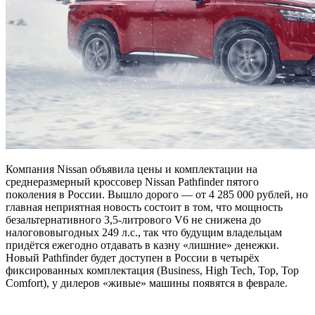
Компания Nissan объявила цены и комплектации на
среднеразмерный кроссовер Nissan Pathfinder пятого
поколения в России. Вышло дорого — от 4 285 000 рублей, но
главная неприятная новость состоит в том, что мощность
безальтернативного 3,5-литрового V6 не снижена до
налогововыгодных 249 л.с.,
так что будущим владельцам
придётся ежегодно отдавать в казну «лишние» денежки.
Новый Pathfinder будет доступен в России в четырёх
фиксированных комплектация (Business, High Tech, Top, Top
Comfort), у дилеров «живые» машины появятся в феврале.