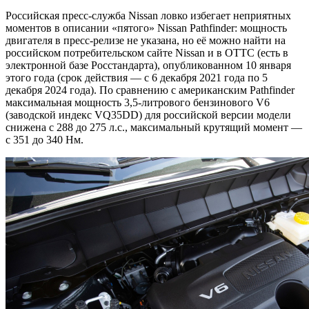
Российская пресс-служба Nissan ловко избегает неприятных
моментов в описании «пятого» Nissan Pathfinder: мощность
двигателя в пресс-релизе не указана, но её можно найти на
российском потребительском сайте Nissan и в ОТТС (есть в
электронной базе Росстандарта), опубликованном 10 января
этого года (срок действия — с 6 декабря 2021 года по 5
декабря 2024 года). По сравнению с американским Pathfinder
максимальная мощность 3,5-литрового бензинового V6
(заводской индекс VQ35DD) для российской версии модели
снижена с 288 до 275 л.с., максимальный крутящий момент —
с 351 до 340 Нм.