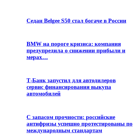
Седан Belgee S50 стал богаче в России
BMW на пороге кризиса: компания
предупредила о снижении прибыли и
мерах…
Т-Банк запустил для автодилеров
сервис финансирования выкупа
автомобилей
С запасом прочности: российские
антифризы успешно протестированы по
международным стандартам