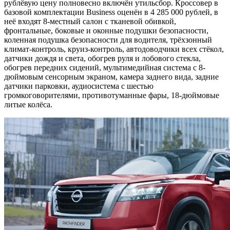
рублёвую цену полновесно включён утильсбор. Кроссовер в
базовой комплектации Business оценён в 4 285 000 рублей, в
неё входят 8-местный салон с тканевой обивкой,
фронтальные, боковые и оконные подушки безопасности,
коленная подушка безопасности для водителя, трёхзонный
климат-контроль, круиз-контроль, автодоводчики всех стёкол,
датчики дождя и света, обогрев руля и лобового стекла,
обогрев передних сидений, мультимедийная система с 8-
дюймовым сенсорным экраном, камера заднего вида, задние
датчики парковки, аудиосистема с шестью
громкоговорителями, противотуманные фары, 18-дюймовые
литые колёса.