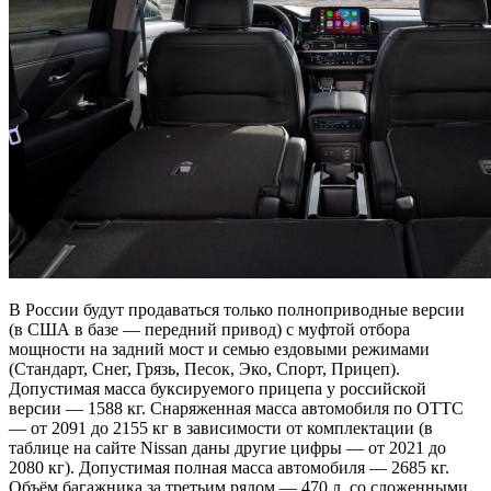
В России будут продаваться только полноприводные версии
(в США в базе — передний привод) с муфтой отбора
мощности на задний мост и семью ездовыми режимами
(Стандарт, Снег, Грязь, Песок, Эко, Спорт, Прицеп).
Допустимая масса буксируемого прицепа у российской
версии — 1588 кг. Снаряженная масса автомобиля по ОТТС
— от 2091 до 2155 кг в зависимости от комплектации (в
таблице на сайте Nissan даны другие цифры — от 2021 до
2080 кг). Допустимая полная масса автомобиля — 2685 кг.
Объём багажника за третьим рядом — 470 л, со сложенными