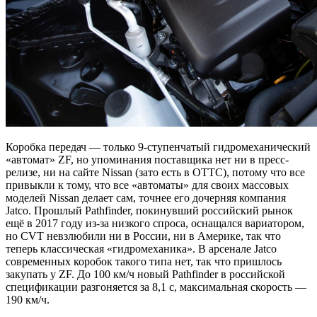
Коробка передач — только 9-ступенчатый гидромеханический
«автомат» ZF, но упоминания поставщика нет ни в пресс-
релизе, ни на сайте Nissan (зато есть в ОТТС), потому что все
привыкли к тому, что все «автоматы» для своих массовых
моделей Nissan делает сам, точнее его дочерняя компания
Jatco. Прошлый Pathfinder, покинувший российский рынок
ещё в 2017 году из-за низкого спроса, оснащался вариатором,
но CVT невзлюбили ни в России, ни в Америке, так что
теперь классическая «гидромеханика». В арсенале Jatco
современных коробок такого типа нет, так что пришлось
закупать у ZF. До 100 км/ч новый Pathfinder в российской
спецификации разгоняется за 8,1 с, максимальная скорость —
190 км/ч.