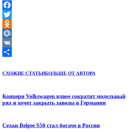
Facebook
Twitter
Odnoklassniki
Mail.Ru
VK
Отправить
СХОЖИЕ СТАТЬИ
БОЛЬШЕ ОТ АВТОРА
Концерн Volkswagen вдвое сократит модельный
ряд и хочет закрыть заводы в Германии
Седан Belgee S50 стал богаче в России