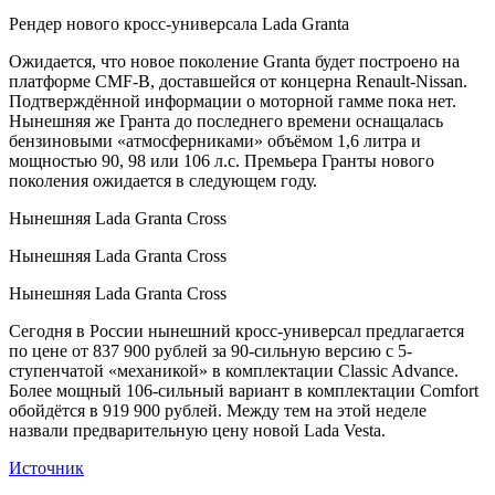
Рендер нового кросс-универсала Lada Granta
Ожидается, что новое поколение Granta будет построено на
платформе CMF-B, доставшейся от концерна Renault-Nissan.
Подтверждённой информации о моторной гамме пока нет.
Нынешняя же Гранта до последнего времени оснащалась
бензиновыми «атмосферниками» объёмом 1,6 литра и
мощностью 90, 98 или 106 л.с. Премьера Гранты нового
поколения ожидается в следующем году.
Нынешняя Lada Granta Cross
Нынешняя Lada Granta Cross
Нынешняя Lada Granta Cross
Сегодня в России нынешний кросс-универсал предлагается
по цене от 837 900 рублей за 90-сильную версию с 5-
ступенчатой «механикой» в комплектации Classic Advance.
Более мощный 106-сильный вариант в комплектации Comfort
обойдётся в 919 900 рублей. Между тем на этой неделе
назвали предварительную цену новой Lada Vesta.
Источник