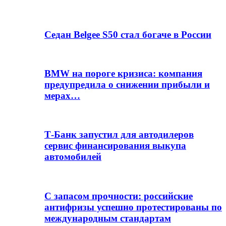
Седан Belgee S50 стал богаче в России
BMW на пороге кризиса: компания
предупредила о снижении прибыли и
мерах…
Т-Банк запустил для автодилеров
сервис финансирования выкупа
автомобилей
С запасом прочности: российские
антифризы успешно протестированы по
международным стандартам