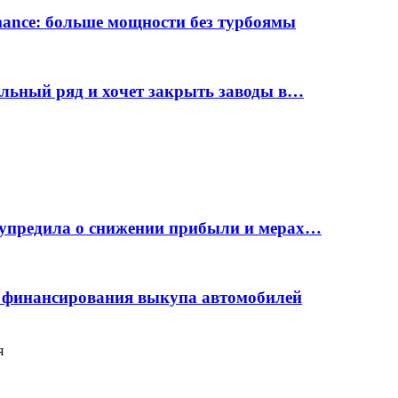
rmance: больше мощности без турбоямы
ельный ряд и хочет закрыть заводы в…
дупредила о снижении прибыли и мерах…
с финансирования выкупа автомобилей
я