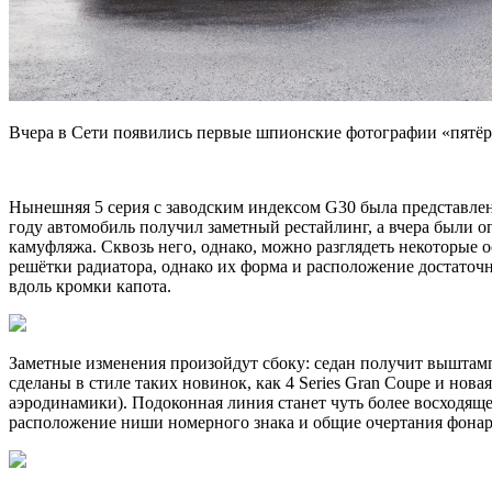
Вчера в Сети появились первые шпионские фотографии «пятёрк
Нынешняя 5 серия с заводским индексом G30 была представле
году автомобиль получил заметный рестайлинг, а вчера были 
камуфляжа. Сквозь него, однако, можно разглядеть некоторые
решётки радиатора, однако их форма и расположение достаточн
вдоль кромки капота.
Заметные изменения произойдут сбоку: седан получит выштам
сделаны в стиле таких новинок, как 4 Series Gran Coupe и нова
аэродинамики). Подоконная линия станет чуть более восходяще
расположение ниши номерного знака и общие очертания фонар