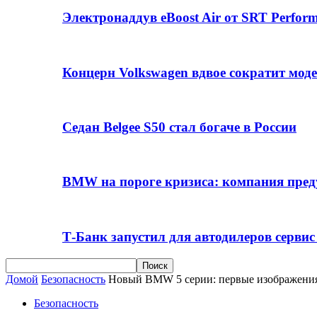
Электронаддув eBoost Air от SRT Perfo
Концерн Volkswagen вдвое сократит мод
Седан Belgee S50 стал богаче в России
BMW на пороге кризиса: компания пре
Т-Банк запустил для автодилеров серви
Домой
Безопасность
Новый BMW 5 серии: первые изображени
Безопасность