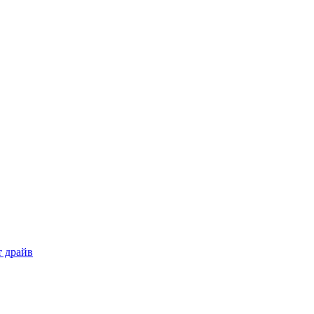
т драйв