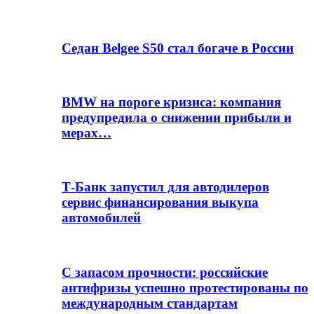
Седан Belgee S50 стал богаче в России
BMW на пороге кризиса: компания
предупредила о снижении прибыли и
мерах…
Т-Банк запустил для автодилеров
сервис финансирования выкупа
автомобилей
С запасом прочности: российские
антифризы успешно протестированы по
международным стандартам