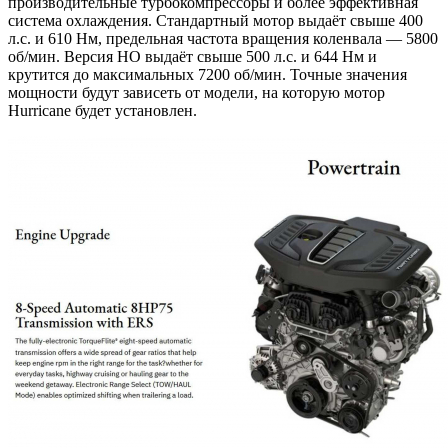
производительные турбокомпрессоры и более эффективная
система охлаждения. Стандартный мотор выдаёт свыше 400
л.с. и 610 Нм, предельная частота вращения коленвала — 5800
об/мин. Версия НО выдаёт свыше 500 л.с. и 644 Нм и
крутится до максимальных 7200 об/мин. Точные значения
мощности будут зависеть от модели, на которую мотор
Hurricane будет установлен.