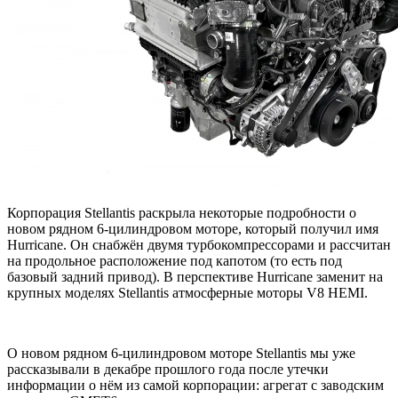
Корпорация Stellantis раскрыла некоторые подробности о
новом рядном 6-цилиндровом моторе, который получил имя
Hurricane. Он снабжён двумя турбокомпрессорами и рассчитан
на продольное расположение под капотом (то есть под
базовый задний привод). В перспективе Hurricane заменит на
крупных моделях Stellantis атмосферные моторы V8 HEMI.
О новом рядном 6-цилиндровом моторе Stellantis мы уже
рассказывали в декабре прошлого года после утечки
информации о нём из самой корпорации: агрегат с заводским