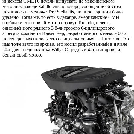
индексом GMET6 начали выпускать на мексиканском
моторном заводе Saltillo ещё в ноябре, сообщение об этом
появилось на медиа-сайте Stellantis, но впоследствии было
удалено. Тогда же, то есть в декабре, американские СМИ
сообщали, что новый мотор назовут Tornado, в честь
одноимённого рядного 3,8-литрового 6-цилиндрового
агрегата компании Kaiser Jeep, разработанного в начале 60-х,
но теперь выяснилось, что официальное имя — Hurricane. Это
имя тоже взято из архива, его носил разработанный в начале
50-х для внедорожника Willys CJ рядный 4-цилиндровый
бензиновый мотор.