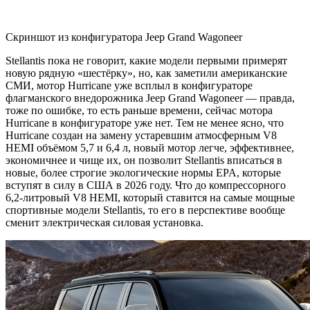
Скриншот из конфигуратора Jeep Grand Wagoneer
Stellantis пока не говорит, какие модели первыми примерят
новую рядную «шестёрку», но, как заметили американские
СМИ, мотор Hurricane уже всплыл в конфигураторе
флагманского внедорожника Jeep Grand Wagoneer — правда,
тоже по ошибке, то есть раньше времени, сейчас мотора
Hurricane в конфигураторе уже нет. Тем не менее ясно, что
Hurricane создан на замену устаревшим атмосферным V8
HEMI объёмом 5,7 и 6,4 л, новый мотор легче, эффективнее,
экономичнее и чище их, он позволит Stellantis вписаться в
новые, более строгие экологические нормы EPA, которые
вступят в силу в США в 2026 году. Что до компрессорного
6,2-литровый V8 HEMI, который ставится на самые мощные
спортивные модели Stellantis, то его в перспективе вообще
сменит электрическая силовая установка.