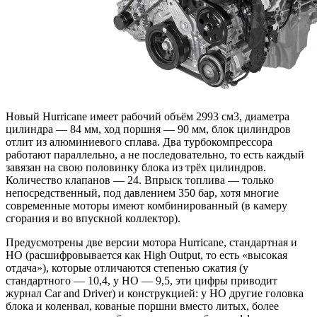
Новый Hurricane имеет рабочий объём 2993 см3, диаметра
цилиндра — 84 мм, ход поршня — 90 мм, блок цилиндров
отлит из алюминиевого сплава. Два турбокомпрессора
работают параллельно, а не последовательно, то есть каждый
завязан на свою половинку блока из трёх цилиндров.
Количество клапанов — 24. Впрыск топлива — только
непосредственный, под давлением 350 бар, хотя многие
современные моторы имеют комбинированный (в камеру
сгорания и во впускной коллектор).
Предусмотрены две версии мотора Hurricane, стандартная и
HO (расшифровывается как High Output, то есть «высокая
отдача»), которые отличаются степенью сжатия (у
стандартного — 10,4, у HO — 9,5, эти цифры приводит
журнал Car and Driver) и конструкцией: у HO другие головка
блока и коленвал, кованые поршни вместо литых, более