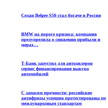
Седан Belgee S50 стал богаче в России
BMW на пороге кризиса: компания
предупредила о снижении прибыли и
мерах…
Т-Банк запустил для автодилеров
сервис финансирования выкупа
автомобилей
С запасом прочности: российские
антифризы успешно протестированы по
международным стандартам