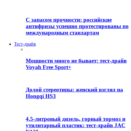
С запасом прочности: российские
антифризы успешно протестированы по
международным стандартам
Тест-драйв
Мощности много не бывает: тест-драйв
Voyah Free Sport+
Долой стереотипы: женский взгляд на
Hongqi HS3
4,5-литровый дизель, горный тормоз и
утилитарный пластик: тест-драйв JAC