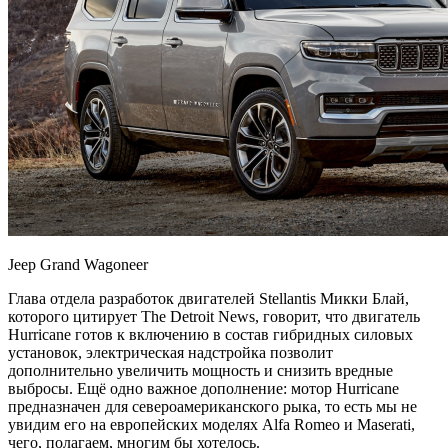
Jeep Grand Wagoneer
Глава отдела разработок двигателей Stellantis Микки Блай,
которого цитирует The Detroit News, говорит, что двигатель
Hurricane готов к включению в состав гибридных силовых
установок, электрическая надстройка позволит
дополнительно увеличить мощность и снизить вредные
выбросы. Ещё одно важное дополнение: мотор Hurricane
предназначен для североамериканского рыка, то есть мы не
увидим его на европейских моделях Alfa Romeo и Maserati,
чего, полагаем, многим бы хотелось.