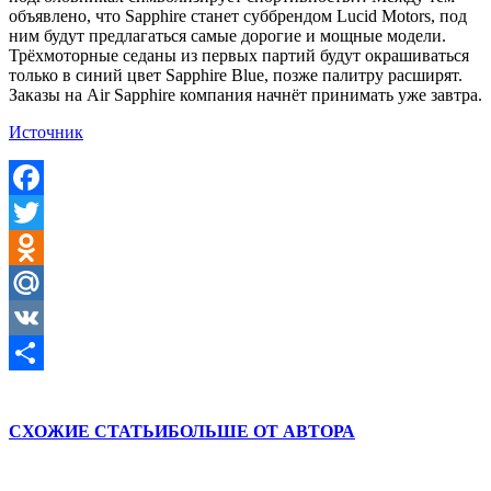
объявлено, что Sapphire станет суббрендом Lucid Motors, под
ним будут предлагаться самые дорогие и мощные модели.
Трёхмоторные седаны из первых партий будут окрашиваться
только в синий цвет Sapphire Blue, позже палитру расширят.
Заказы на Air Sapphire компания начнёт принимать уже завтра.
Источник
Facebook
Twitter
Odnoklassniki
Mail.Ru
VK
Отправить
СХОЖИЕ СТАТЬИ
БОЛЬШЕ ОТ АВТОРА