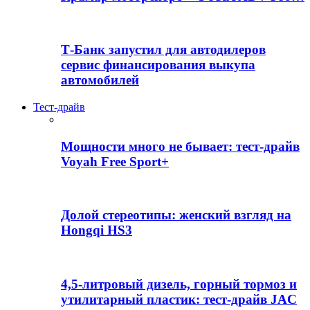
Т-Банк запустил для автодилеров
сервис финансирования выкупа
автомобилей
Тест-драйв
Мощности много не бывает: тест-драйв
Voyah Free Sport+
Долой стереотипы: женский взгляд на
Hongqi HS3
4,5-литровый дизель, горный тормоз и
утилитарный пластик: тест-драйв JAC