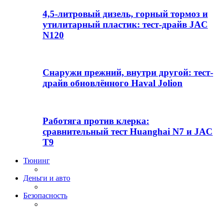
4,5-литровый дизель, горный тормоз и
утилитарный пластик: тест-драйв JAC
N120
Снаружи прежний, внутри другой: тест-
драйв обновлённого Haval Jolion
Работяга против клерка:
сравнительный тест Huanghai N7 и JAC
T9
Тюнинг
Деньги и авто
Безопасность