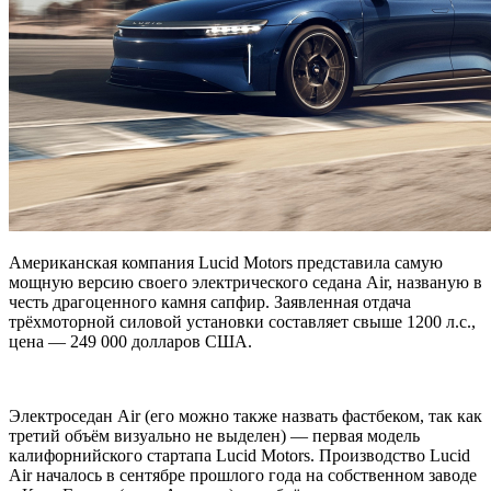
Американская компания Lucid Motors представила самую
мощную версию своего электрического седана Air, названую в
честь драгоценного камня сапфир. Заявленная отдача
трёхмоторной силовой установки составляет свыше 1200 л.с.,
цена — 249 000 долларов США.
Электроседан Air (его можно также назвать фастбеком, так как
третий объём визуально не выделен) — первая модель
калифорнийского стартапа Lucid Motors. Производство Lucid
Air началось в сентябре прошлого года на собственном заводе