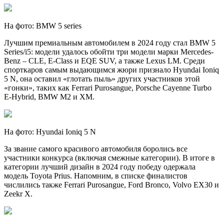
На фото: BMW 5 series
Лучшим премиальным автомобилем в 2024 году стал BMW 5
Series/i5: модели удалось обойти три модели марки Mercedes-
Benz – CLE, E-Class и EQE SUV, а также Lexus LM. Среди
спорткаров самым выдающимся жюри признало Hyundai Ioniq
5 N, она оставил «глотать пыль» других участников этой
«гонки», таких как Ferrari Purosangue, Porsche Cayenne Turbo
E-Hybrid, BMW M2 и XM.
На фото: Hyundai Ioniq 5 N
За звание самого красивого автомобиля боролись все
участники конкурса (включая смежные категории). В итоге в
категории лучший дизайн в 2024 году победу одержала
модель Toyota Prius. Напомним, в списке финалистов
числились также Ferrari Purosangue, Ford Bronco, Volvo EX30 и
Zeekr X.