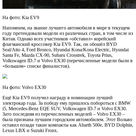
На фото: Kia EV9
Напомним, на звание лучшего автомобиля в мире в текущем
году претендовали модели из различных стран, в том числе из
Китая. Однако всех участников «обставил» корейский
флагманский кроссовер Kia EV9. Так, он обошёл BYD
Seal/Atto 4, Ford Bronco, Hyundai Kona/Kona Electric, Hyundai
Santa Fe, Mazda CX-90, Subaru Crosstrek, Toyota Prius,
Volkswagen ID.7 и Volvo EX30 (перечисленные модели были в
«большом» списке финалистов).
На фото: Volvo EX30
Ещё Kia EV9 получил награду в номинации лучший
электрокар года. За победу ему пришлось побороться с BMW
i5, Mercedes-Benz EQE SUV, Volkswagen ID.7 и Volvo EX30.
Зато последняя из перечисленных моделей – Volvo EX30 –
была признана лучшим городским автомобилем. Этот Вольво
оставил позади такие компакты как Abarth 500e, BYD Dolphin,
Lexus LBX и Suzuki Fronx.