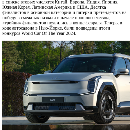
в списке вторых числятся Китай, Европа, Индия, Япония,
Южная Корея, Латинская Америка и США. Десятка
финалистов в основной категории и пятёрки претендентов на
победу в смежных назвали в начале прошлого месяца,
«тройки» финалистов появились в конце февраля. Теперь, в
ходе автосалона в Нью-Йорке, были подведены итоги
конкурса World Car Of The Year`2024.