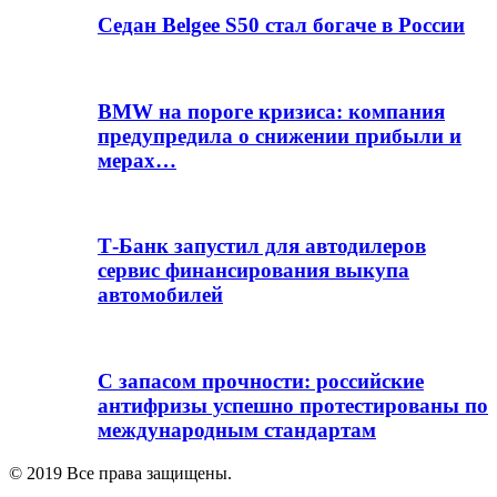
Седан Belgee S50 стал богаче в России
BMW на пороге кризиса: компания
предупредила о снижении прибыли и
мерах…
Т-Банк запустил для автодилеров
сервис финансирования выкупа
автомобилей
С запасом прочности: российские
антифризы успешно протестированы по
международным стандартам
© 2019 Все права защищены.