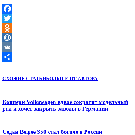
Facebook
Twitter
Odnoklassniki
Mail.Ru
VK
Отправить
СХОЖИЕ СТАТЬИ
БОЛЬШЕ ОТ АВТОРА
Концерн Volkswagen вдвое сократит модельный
ряд и хочет закрыть заводы в Германии
Седан Belgee S50 стал богаче в России