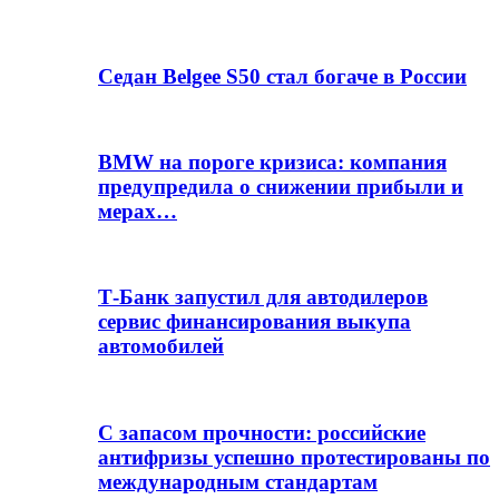
Седан Belgee S50 стал богаче в России
BMW на пороге кризиса: компания
предупредила о снижении прибыли и
мерах…
Т-Банк запустил для автодилеров
сервис финансирования выкупа
автомобилей
С запасом прочности: российские
антифризы успешно протестированы по
международным стандартам