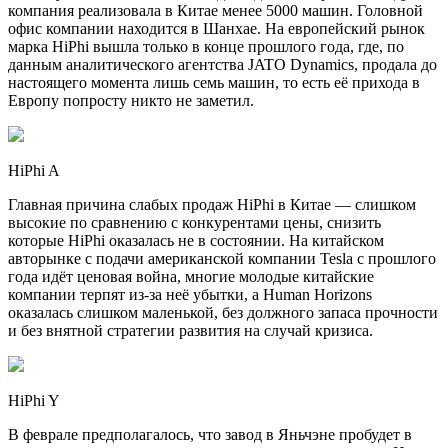
компания реализовала в Китае менее 5000 машин. Головной
офис компании находится в Шанхае. На европейский рынок
марка HiPhi вышла только в конце прошлого года, где, по
данным аналитического агентства JATO Dynamics, продала до
настоящего момента лишь семь машин, то есть её прихода в
Европу попросту никто не заметил.
HiPhi A
Главная причина слабых продаж HiPhi в Китае — слишком
высокие по сравнению с конкурентами цены, снизить
которые HiPhi оказалась не в состоянии. На китайском
авторынке с подачи американской компании Tesla с прошлого
года идёт ценовая война, многие молодые китайские
компании терпят из-за неё убытки, а Human Horizons
оказалась слишком маленькой, без должного запаса прочности
и без внятной стратегии развития на случай кризиса.
HiPhi Y
В феврале предполагалось, что завод в Яньчэне пробудет в