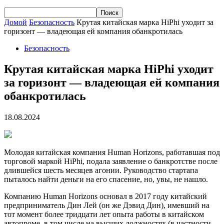
Домой
Безопасность
Крутая китайская марка HiPhi уходит за
горизонт — владеющая ей компания обанкротилась
Безопасность
Крутая китайская марка HiPhi уходит
за горизонт — владеющая ей компания
обанкротилась
18.08.2024
Молодая китайская компания Human Horizons, работавшая под
торговой маркой HiPhi, подала заявление о банкротстве после
длившейся шесть месяцев агонии. Руководство стартапа
пыталось найти деньги на его спасение, но, увы, не нашло.
Компанию Human
Horizons основал в 2017 году китайский
предприниматель Дин Лей (он же Дэвид Дин), имевший на
тот момент более тридцати лет опыта работы в китайском
автопроме, в том числе на высших должностях (в частности,