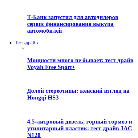
Т-Банк запустил для автодилеров
сервис финансирования выкупа
автомобилей
Тест-драйв
Мощности много не бывает: тест-драйв
Voyah Free Sport+
Долой стереотипы: женский взгляд на
Hongqi HS3
4,5-литровый дизель, горный тормоз и
утилитарный пластик: тест-драйв JAC
N120