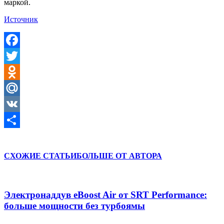
маркой.
Источник
Facebook
Twitter
Odnoklassniki
Mail.Ru
VK
Отправить
СХОЖИЕ СТАТЬИ
БОЛЬШЕ ОТ АВТОРА
Электронаддув eBoost Air от SRT Performance:
больше мощности без турбоямы