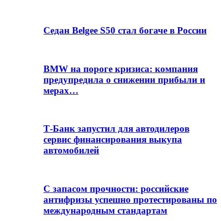
Седан Belgee S50 стал богаче в России
BMW на пороге кризиса: компания
предупредила о снижении прибыли и
мерах…
Т-Банк запустил для автодилеров
сервис финансирования выкупа
автомобилей
С запасом прочности: российские
антифризы успешно протестированы по
международным стандартам