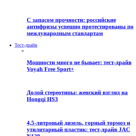
С запасом прочности: российские
антифризы успешно протестированы по
международным стандартам
Тест-драйв
Мощности много не бывает: тест-драйв
Voyah Free Sport+
Долой стереотипы: женский взгляд на
Hongqi HS3
4,5-литровый дизель, горный тормоз и
утилитарный пластик: тест-драйв JAC