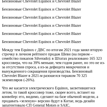
Бензиновые Chevrolet Equinox и Chevrolet Blazer
Бензиновые Chevrolet Equinox и Chevrolet Blazer
Бензиновые Chevrolet Equinox и Chevrolet Blazer
Бензиновые Chevrolet Equinox и Chevrolet Blazer
Бензиновые Chevrolet Equinox и Chevrolet Blazer
Бензиновые Chevrolet Equinox и Chevrolet Blazer
Между тем Equinox с ДВС по итогам 2021 года занял вторую
строчку в личном рейтинге продаж Шеви (на первом –
семейство пикапов Silverado): в Штатах реализовано 165 323
кроссовера, что на 39% меньше, чем годом ранее, но это не из-
за отсутствия спроса, а из-за дефицита микрочипов и
вынужденного сокращения производства. Бензиновый
Chevrolet Blazer в 2021-м разошелся тиражом 70 325
экземпляров (-26%).
Что же касается электрического Equinox, засветившегося
летом, то такой кроссовер тоже, скорее всего, встанет на
конвейер: его, видимо, сделают на базе обычной модели, а
продавать «зеленую» версию будут в Китае, ведь дизайн
запатентовало СП General Motors и SAIC.