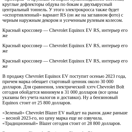
круглые дефлекторы обдува по бокам и двухъярусный
центральный тоннель. У этого электрокросса также будет
«оспортивленный» вариант RS (он же на заглавном фото) с
черным наружным декором и усеченным рулевым колесом.
Красный кроссовер — Chevrolet Equinox EV RS, интерьер его
же
Красный кроссовер — Chevrolet Equinox EV RS, интерьер его
же
Красный кроссовер — Chevrolet Equinox EV RS, интерьер его
же
В продажу Chevrolet Equinox EV поступит осенью 2023 года,
причем марка обещает стартовый ценник около 30 000
долларов. Для сравнения, электрический хэтч Chevrolet Bolt
сегодня обойдется минимум в 31 000 долларов (все цены
указаны без учета налогов и доставки). Ну а бензиновый
Equinox стоит от 25 800 долларов.
«Зеленый» Chevrolet Blazer EV выйдет на рынок даже раньше
– весной 2023-го, но цену марка еще не озвучила.
«Традиционный» Blazer сегодня стоит от 28 800 долларов.