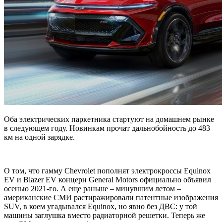
Оба электрических паркетника стартуют на домашнем рынке
в следующем году. Новинкам прочат дальнобойность до 483
км на одной зарядке.
О том, что гамму Chevrolet пополнят электрокроссы Equinox
EV и Blazer EV концерн General Motors официально объявил
осенью
2021-го. А еще раньше – минувшим летом –
американские СМИ растиражировали патентные изображения
SUV, в коем угадывался Equinox, но явно без ДВС: у той
машины заглушка вместо радиаторной решетки. Теперь же