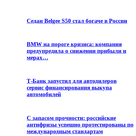
Седан Belgee S50 стал богаче в России
BMW на пороге кризиса: компания
предупредила о снижении прибыли и
мерах…
Т-Банк запустил для автодилеров
сервис финансирования выкупа
автомобилей
С запасом прочности: российские
антифризы успешно протестированы по
международным стандартам