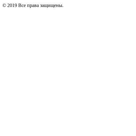
© 2019 Все права защищены.