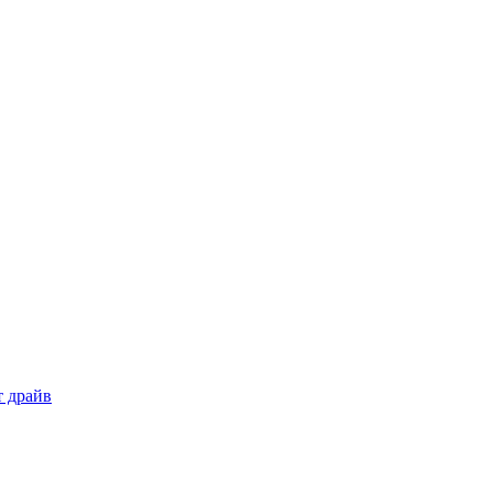
т драйв