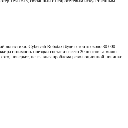
тер Tesla AI5, связанный с нейросетевым искусственным
 логистики. Cybercab Robotaxi будет стоить около 30 000
жира стоимость поездки составит всего 20 центов за милю
но это, поверьте, не главная проблема революционной новинки.