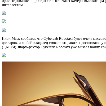
ориентирование в пространстве отвечают камеры высокого ра
интеллектом.
Илон Маск сообщил, что Cybercab Robotaxi будет очень массов
долларов, и любой владелец сможет отправить простаивающую 
(1,61 км). Форм-фактор Cybercab Robotaxi уже вызвал волну к