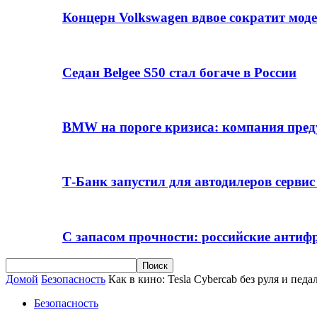
Концерн Volkswagen вдвое сократит мод
Седан Belgee S50 стал богаче в России
BMW на пороге кризиса: компания пре
Т-Банк запустил для автодилеров серви
С запасом прочности: российские анти
Домой
Безопасность
Как в кино: Tesla Cybercab без руля и педал
Безопасность