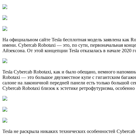
На официальном сайте Tesla бесплотная модель заявлена как Ro
имени. Cybercab Robotaxi — это, по сути, первоначальная кон
Айзексона. От этой концепции Tesla отказалась в начале 2020 
Tesla Cybercab Robotaxi, как и было обещано, немного напоми
Robotaxi — это большое двухместное купе с гигантским багаж
салоне на лаконичной передней панели есть только большой се
Cybercab Robotaxi близок к эстетике ретрофутуризма, особенн
Tesla не раскрыла никаких технических особенностей Cybercab