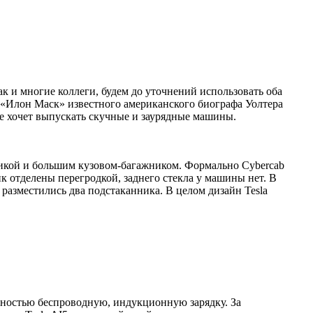
ак и многие коллеги, будем до уточнений использовать оба
е «Илон Маск» известного американского биографа Уолтера
 не хочет выпускать скучные и заурядные машины.
оптикой и большим кузовом-багажником. Формально Cybercab
 отделены перегродкой, заднего стекла у машины нет. В
разместились два подстаканника. В целом дизайн Tesla
полностью беспроводную, индукционную зарядку. За