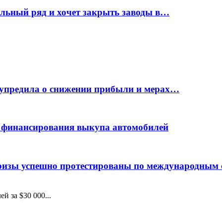
ельный ряд и хочет закрыть заводы в…
дупредила о снижении прибыли и мерах…
с финансирования выкупа автомобилей
фризы успешно протестированы по международным
ей за $30 000...