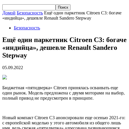
Домой
Безопасность
Ещё один паркетник Citroen C3: богаче
«индийца», дешевле Renault Sandero Stepway
Безопасность
Ещё один паркетник Citroen C3: богаче
«индийца», дешевле Renault Sandero
Stepway
05.09.2022
Бюджетная «пятидверка» Citroen принялась осваивать еще
один рынок. Модель предложена с двумя моторами на выбор,
полный привод не предусмотрен в принципе.
Новый компакт Citroen C3 анонсировали еще осенью 2021-го:
с европейской моделью у этого
автомобиля из общего лишь
имя, ведь свежая «пятидверка» адресована развивающимся