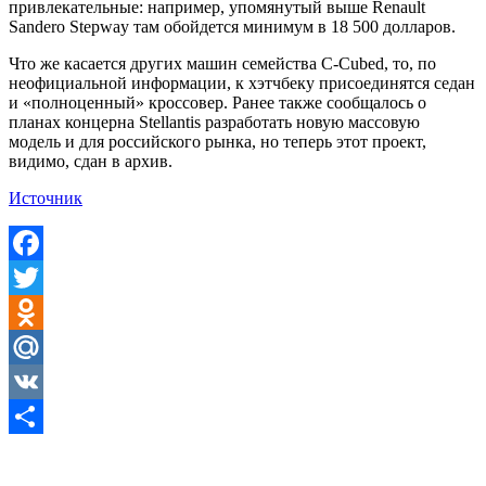
привлекательные: например, упомянутый выше Renault
Sandero Stepway там обойдется минимум в 18 500 долларов.
Что же касается других машин семейства C-Cubed, то, по
неофициальной информации, к хэтчбеку присоединятся седан
и «полноценный» кроссовер. Ранее также сообщалось о
планах концерна Stellantis разработать новую массовую
модель и для российского рынка, но теперь этот проект,
видимо, сдан в архив.
Источник
Facebook
Twitter
Odnoklassniki
Mail.Ru
VK
Отправить