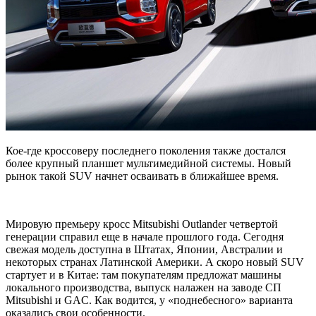
Кое-где кроссоверу последнего поколения также достался
более крупный планшет мультимедийной системы. Новый
рынок такой SUV начнет осваивать в ближайшее время.
Мировую премьеру кросс Mitsubishi Outlander четвертой
генерации справил еще в начале
прошлого года. Сегодня
свежая модель доступна в Штатах, Японии, Австралии и
некоторых странах Латинской Америки. А скоро новый SUV
стартует и в Китае: там покупателям предложат машины
локального производства, выпуск налажен на заводе СП
Mitsubishi и GAC. Как водится, у «поднебесного» варианта
оказались свои особенности.