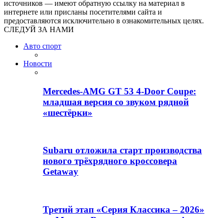
источников — имеют обратную ссылку на материал в
интернете или присланы посетителями сайта и
предоставляются исключительно в ознакомительных целях.
СЛЕДУЙ ЗА НАМИ
Авто спорт
Новости
Mercedes-AMG GT 53 4-Door Coupe:
младшая версия со звуком рядной
«шестёрки»
Subaru отложила старт производства
нового трёхрядного кроссовера
Getaway
Третий этап «Серия Классика – 2026»