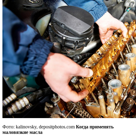
Фото: kalinovsky, depositphotos.com
Когда применять
маловязкие масла