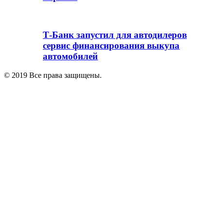
Т-Банк запустил для автодилеров
сервис финансирования выкупа
автомобилей
© 2019 Все права защищены.