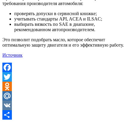
требования производителя автомобиля:
проверять допуски в сервисной книжке;
учитывать стандарты API, ACEA и ILSAC;
выбирать вязкость по SAE в диапазоне,
рекомендованном автопроизводителем.
Это позволит подобрать масло, которое обеспечит
оптимальную защиту двигателя и его эффективную работу.
Источник
Facebook
Twitter
Odnoklassniki
Mail.Ru
VK
Отправить