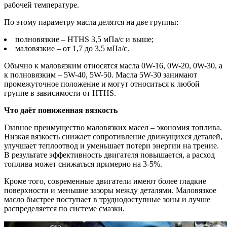
рабочей температуре.
По этому параметру масла делятся на две группы:
полновязкие – HTHS 3,5 мПа/с и выше;
маловязкие – от 1,7 до 3,5 мПа/с.
Обычно к маловязким относятся масла 0W-16, 0W-20, 0W-30, а
к полновязким – 5W-40, 5W-50. Масла 5W-30 занимают
промежуточное положение и могут относиться к любой
группе в зависимости от HTHS.
Что даёт пониженная вязкость
Главное преимущество маловязких масел – экономия топлива.
Низкая вязкость снижает сопротивление движущихся деталей,
улучшает теплоотвод и уменьшает потери энергии на трение.
В результате эффективность двигателя повышается, а расход
топлива может снижаться примерно на 3-5%.
Кроме того, современные двигатели имеют более гладкие
поверхности и меньшие зазоры между деталями. Маловязкое
масло быстрее поступает в труднодоступные зоны и лучше
распределяется по системе смазки.