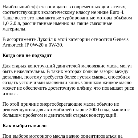
Наибольший эффект они дают в современных двигателях,
соответствующих экологическому классу не ниже Euro-4.
Чаще всего это компактные турбированные моторы объёмом
1,0-2,0 л, рассчитанные именно на такие смазочные
материалы.
В ассортименте Лукойл к этой категории относятся Genesis
Armortech JP 0W-20 и 0W-30.
Когда они не подходят
Для старых конструкций двигателей маловязкие масла могут
быть нежелательны. В таких моторах больше зазоры между
деталями, поэтому требуется более густая смазка, способная
создать устойчивый масляный клин. Слишком жидкое масло
может не обеспечить достаточную плёнку, что повышает риск
износа.
По этой причине энергосберегающие масла обычно не
рекомендуются для автомобилей старше 2000 года, машин с
большим пробегом и двигателей старых конструкций.
Как выбрать масло
При выборе моторного масла важно ориентироваться на