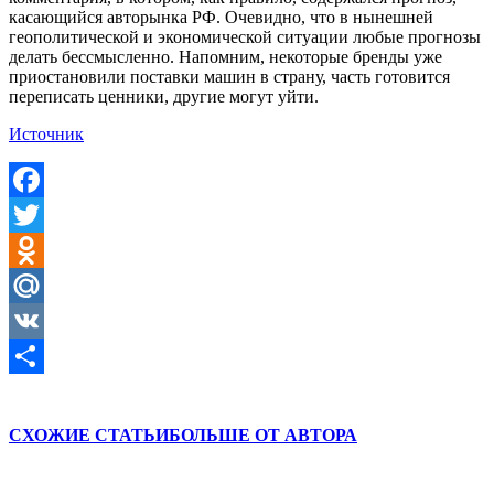
касающийся авторынка РФ. Очевидно, что в нынешней
геополитической и экономической ситуации любые прогнозы
делать бессмысленно. Напомним, некоторые бренды уже
приостановили поставки машин в страну, часть готовится
переписать ценники, другие могут уйти.
Источник
Facebook
Twitter
Odnoklassniki
Mail.Ru
VK
Отправить
СХОЖИЕ СТАТЬИ
БОЛЬШЕ ОТ АВТОРА