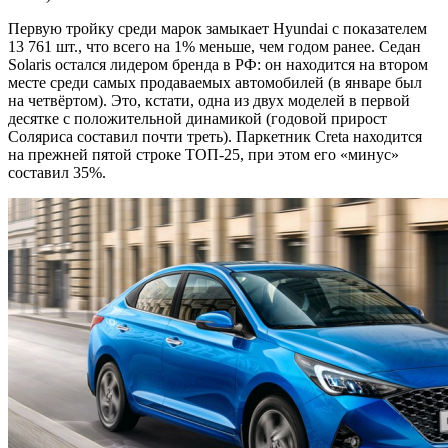
Первую тройку среди марок замыкает Hyundai с показателем
13 761 шт., что всего на 1% меньше, чем годом ранее. Седан
Solaris остался лидером бренда в РФ: он находится на втором
месте среди самых продаваемых автомобилей (в январе был
на четвёртом). Это, кстати, одна из двух моделей в первой
десятке с положительной динамикой (годовой прирост
Соляриса составил почти треть). Паркетник Creta находится
на прежней пятой строке ТОП-25, при этом его «минус»
составил 35%.