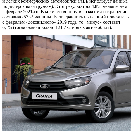
и лёгких коммерческих автомобилей (АЕБ использует данные
по дилерским отгрузкам). Этот результат на 4,8% меньше, чем
в феврале 2021-го. В количественном выражении сокращение
составило 5732 машины. Если сравнить нынешний показатель
с февралём «доковидного» 2019 года, то «минус» составит
6,1% (тогда было продано 121 772 новых автомобиля).