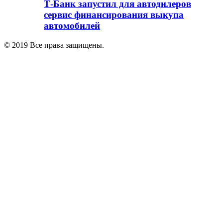
Т-Банк запустил для автодилеров
сервис финансирования выкупа
автомобилей
© 2019 Все права защищены.