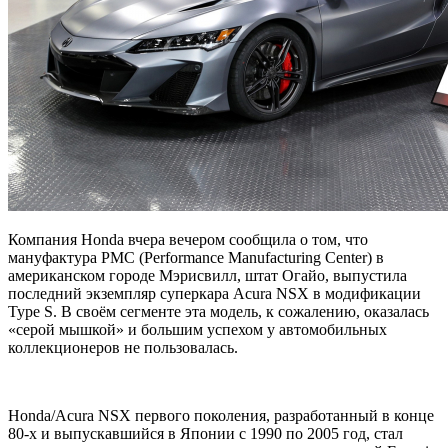
Компания Honda вчера вечером сообщила о том, что
мануфактура PMC (Performance Manufacturing Center) в
американском городе Мэрисвилл, штат Огайо, выпустила
последний экземпляр суперкара Acura NSX в модификации
Type S. В своём сегменте эта модель, к сожалению, оказалась
«серой мышкой» и большим
успехом у автомобильных
коллекционеров не пользовалась.
Honda/Acura NSX первого поколения, разработанный в конце
80-х и выпускавшийся в Японии с 1990 по 2005 год, стал