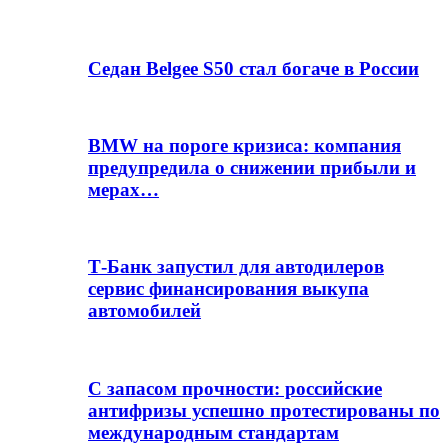
Седан Belgee S50 стал богаче в России
BMW на пороге кризиса: компания
предупредила о снижении прибыли и
мерах…
Т-Банк запустил для автодилеров
сервис финансирования выкупа
автомобилей
С запасом прочности: российские
антифризы успешно протестированы по
международным стандартам