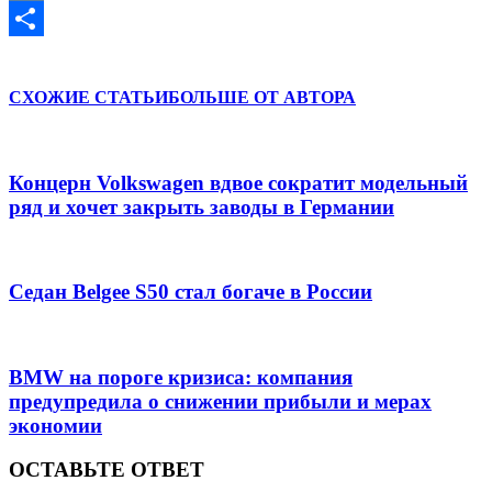
VK
Отправить
СХОЖИЕ СТАТЬИ
БОЛЬШЕ ОТ АВТОРА
Концерн Volkswagen вдвое сократит модельный
ряд и хочет закрыть заводы в Германии
Седан Belgee S50 стал богаче в России
BMW на пороге кризиса: компания
предупредила о снижении прибыли и мерах
экономии
ОСТАВЬТЕ ОТВЕТ