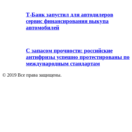
Т-Банк запустил для автодилеров
сервис финансирования выкупа
автомобилей
С запасом прочности: российские
антифризы успешно протестированы по
международным стандартам
© 2019 Все права защищены.