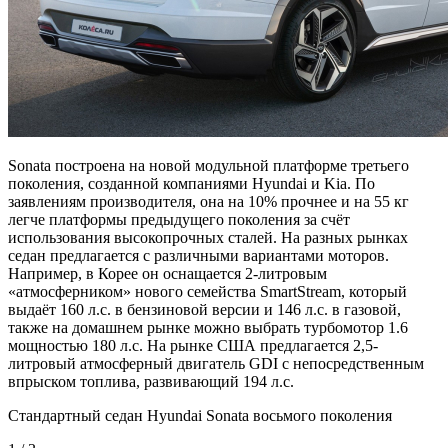
Sonata построена на новой модульной платформе третьего
поколения, созданной компаниями Hyundai и Kia. По
заявлениям производителя, она на 10% прочнее и на 55 кг
легче платформы предыдущего поколения за счёт
использования высокопрочных сталей. На разных рынках
седан предлагается с различными вариантами моторов.
Например, в Корее он оснащается 2-литровым
«атмосферником» нового семейства SmartStream, который
выдаёт 160 л.с. в бензиновой версии и 146 л.с. в газовой,
также на домашнем рынке можно выбрать турбомотор 1.6
мощностью 180 л.с. На рынке США предлагается 2,5-
литровый атмосферный двигатель GDI с непосредственным
впрыском топлива, развивающий 194 л.с.
Стандартный седан Hyundai Sonata восьмого поколения