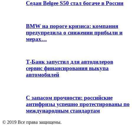
Седан Belgee S50 стал богаче в России
BMW на пороге кризиса: компания
предупредила о снижении прибыли и
мерах…
Т-Банк запустил для автодилеров
сервис финансирования выкупа
автомобилей
С запасом прочности: российские
антифризы успешно протестированы по
международным стандартам
© 2019 Все права защищены.