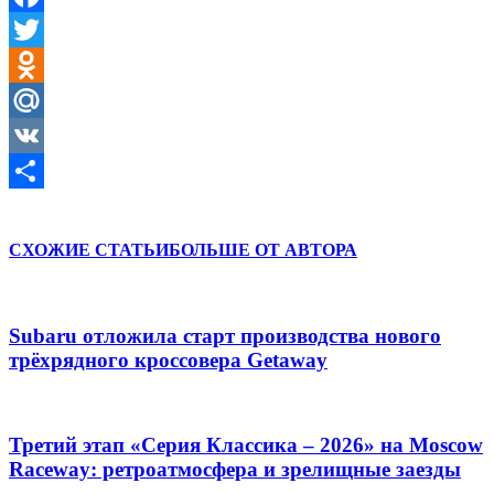
Facebook
Twitter
Odnoklassniki
Mail.Ru
VK
Отправить
СХОЖИЕ СТАТЬИ
БОЛЬШЕ ОТ АВТОРА
Subaru отложила старт производства нового
трёхрядного кроссовера Getaway
Третий этап «Серия Классика – 2026» на Moscow
Raceway: ретроатмосфера и зрелищные заезды