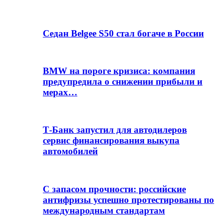
Седан Belgee S50 стал богаче в России
BMW на пороге кризиса: компания
предупредила о снижении прибыли и
мерах…
Т-Банк запустил для автодилеров
сервис финансирования выкупа
автомобилей
С запасом прочности: российские
антифризы успешно протестированы по
международным стандартам